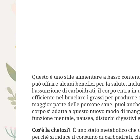
Questo è uno stile alimentare a basso contenu
può offrire alcuni benefici per la salute, inc
l’assunzione di carboidrati, il corpo entra in
efficiente nel bruciare i grassi per produrre
maggior parte delle persone sane, puoi anche 
corpo si adatta a questo nuovo modo di mangi
funzione mentale, nausea, disturbi digestivi 
Cos’è la chetosi?
. È uno stato metabolico che u
perché si riduce il consumo di carboidrati, ch