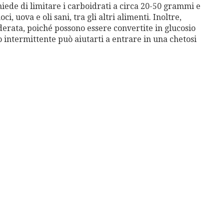
chiede di limitare i carboidrati a circa 20-50 grammi e
i, uova e oli sani, tra gli altri alimenti. Inoltre,
derata, poiché possono essere convertite in glucosio
o intermittente può aiutarti a entrare in una chetosi