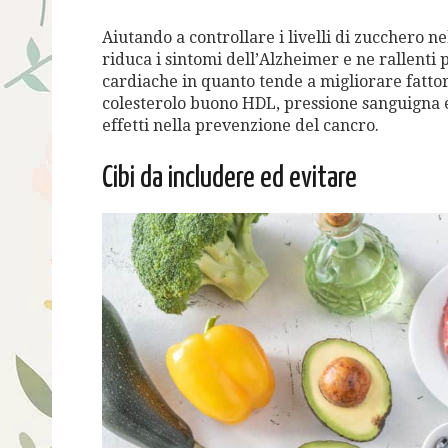
Aiutando a controllare i livelli di zucchero nel
riduca i sintomi dell’Alzheimer e ne rallenti p
cardiache in quanto tende a migliorare fattori
colesterolo buono HDL, pressione sanguigna e 
effetti nella prevenzione del cancro.
Cibi da includere ed evitare