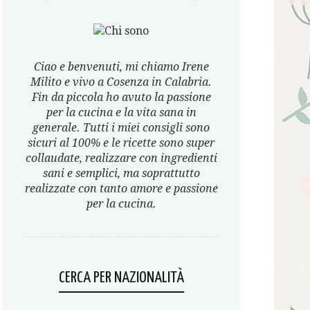
Ciao e benvenuti, mi chiamo Irene
Milito e vivo a Cosenza in Calabria.
Fin da piccola ho avuto la passione
per la cucina e la vita sana in
generale. Tutti i miei consigli sono
sicuri al 100% e le ricette sono super
collaudate, realizzare con ingredienti
sani e semplici, ma soprattutto
realizzate con tanto amore e passione
per la cucina.
CERCA PER NAZIONALITÀ