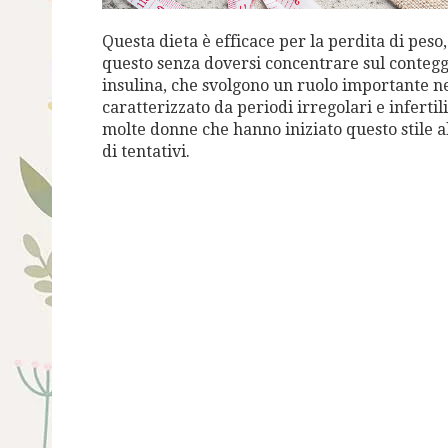
Questa dieta è efficace per la perdita di peso,
questo senza doversi concentrare sul conteggio
insulina, che svolgono un ruolo importante ne
caratterizzato da periodi irregolari e inferti
molte donne che hanno iniziato questo stile 
di tentativi.