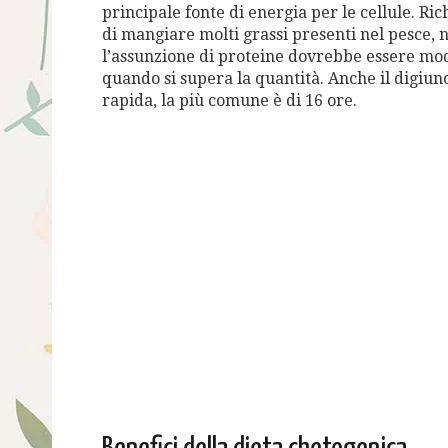
principale fonte di energia per le cellule. Ri
di mangiare molti grassi presenti nel pesce, noc
l’assunzione di proteine ​​dovrebbe essere mo
quando si supera la quantità. Anche il digiun
rapida, la più comune è di 16 ore.