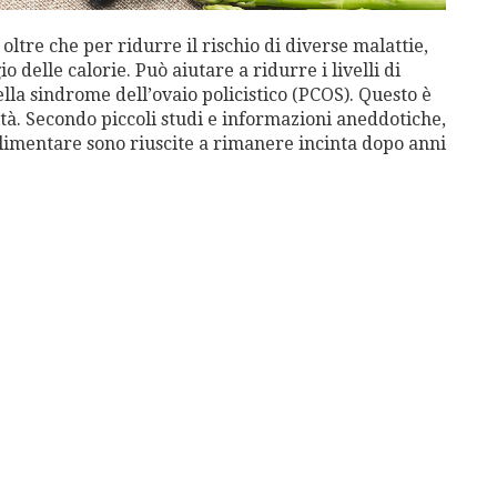
 oltre che per ridurre il rischio di diverse malattie,
 delle calorie. Può aiutare a ridurre i livelli di
lla sindrome dell’ovaio policistico (PCOS). Questo è
lità. Secondo piccoli studi e informazioni aneddotiche,
alimentare sono riuscite a rimanere incinta dopo anni