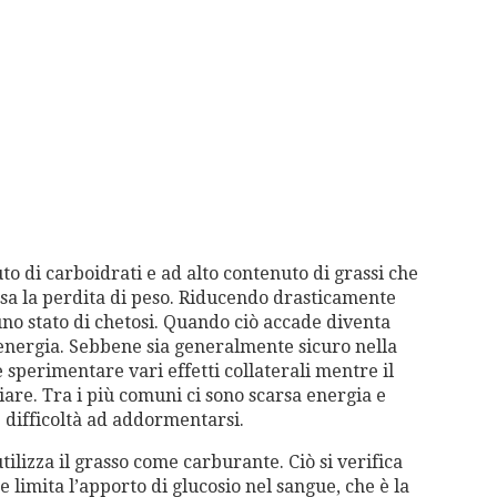
to di carboidrati e ad alto contenuto di grassi che
lusa la perdita di peso. Riducendo drasticamente
 uno stato di chetosi. Quando ciò accade diventa
 energia. Sebbene sia generalmente sicuro nella
sperimentare vari effetti collaterali mentre il
are. Tra i più comuni ci sono scarsa energia e
e difficoltà ad addormentarsi.
tilizza il grasso come carburante. Ciò si verifica
e limita l’apporto di glucosio nel sangue, che è la