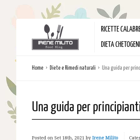
RICETTE CALABR
DIETA CHETOGEN
Home
Diete e Rimedi naturali
Una guida per prin
Una guida per principiant
Posted on
Set 18th, 2021
by
Irene Milito
Categ