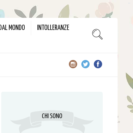
slot gacor
 DAL MONDO
INTOLLERANZE
CHI SONO