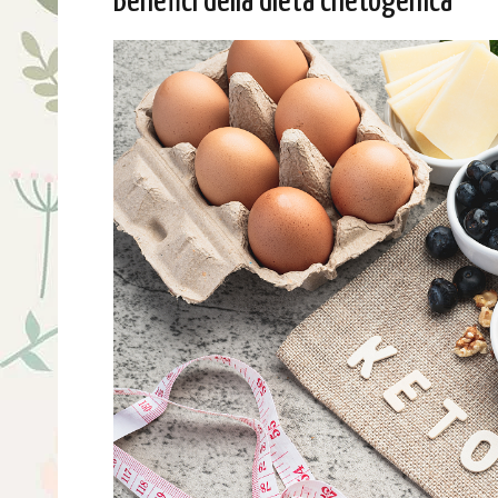
Benefici della dieta chetogenica