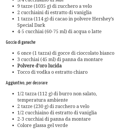
9 tazze (1035 g) di zucchero a velo
2 cucchiaini di estratto di vaniglia
1 tazza (114 g) di cacao in polvere Hershey’s
Special Dark
4-5 cucchiai (60-75 ml) di acqua o latte
Goccia di ganache
6 once (1 tazza) di gocce di cioccolato bianco
3 cucchiai (45 ml) di panna da montare
Polvere d’oro lucida
Tocco di vodka o estratto chiaro
Aggiuntivo, per decorare
1/2 tazza (112 g) di burro non salato,
temperatura ambiente
2 tazze (230 g) di zucchero a velo
1/2 cucchiaino di estratto di vaniglia
2-3 cucchiai di panna da montare
Colore glassa gel verde