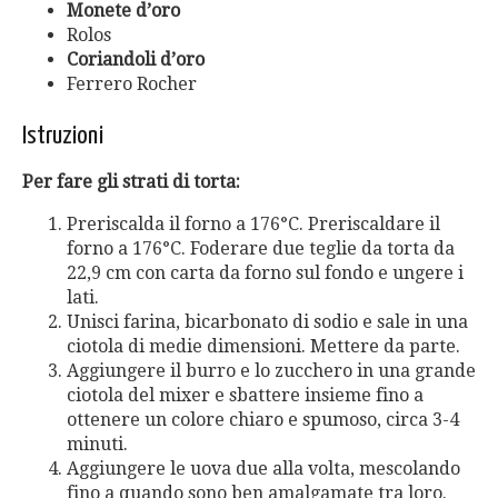
Monete d’oro
Rolos
Coriandoli d’oro
Ferrero Rocher
Istruzioni
Per fare gli strati di torta:
Preriscalda il forno a 176°C. Preriscaldare il
forno a 176°C. Foderare due teglie da torta da
22,9 cm con carta da forno sul fondo e ungere i
lati.
Unisci farina, bicarbonato di sodio e sale in una
ciotola di medie dimensioni. Mettere da parte.
Aggiungere il burro e lo zucchero in una grande
ciotola del mixer e sbattere insieme fino a
ottenere un colore chiaro e spumoso, circa 3-4
minuti.
Aggiungere le uova due alla volta, mescolando
fino a quando sono ben amalgamate tra loro.