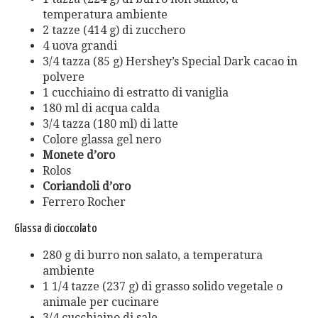
temperatura ambiente
2 tazze (414 g) di zucchero
4 uova grandi
3/4 tazza (85 g) Hershey’s Special Dark cacao in
polvere
1 cucchiaino di estratto di vaniglia
180 ml di acqua calda
3/4 tazza (180 ml) di latte
Colore glassa gel nero
Monete d’oro
Rolos
Coriandoli d’oro
Ferrero Rocher
Glassa di cioccolato
280 g di burro non salato, a temperatura
ambiente
1 1/4 tazze (237 g) di grasso solido vegetale o
animale per cucinare
3/4 cucchiaino di sale