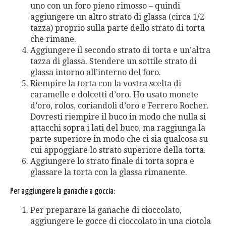
uno con un foro pieno rimosso – quindi
aggiungere un altro strato di glassa (circa 1/2
tazza) proprio sulla parte dello strato di torta
che rimane.
Aggiungere il secondo strato di torta e un’altra
tazza di glassa. Stendere un sottile strato di
glassa intorno all’interno del foro.
Riempire la torta con la vostra scelta di
caramelle e dolcetti d’oro. Ho usato monete
d’oro, rolos, coriandoli d’oro e Ferrero Rocher.
Dovresti riempire il buco in modo che nulla si
attacchi sopra i lati del buco, ma raggiunga la
parte superiore in modo che ci sia qualcosa su
cui appoggiare lo strato superiore della torta.
Aggiungere lo strato finale di torta sopra e
glassare la torta con la glassa rimanente.
Per aggiungere la ganache a goccia:
Per preparare la ganache di cioccolato,
aggiungere le gocce di cioccolato in una ciotola