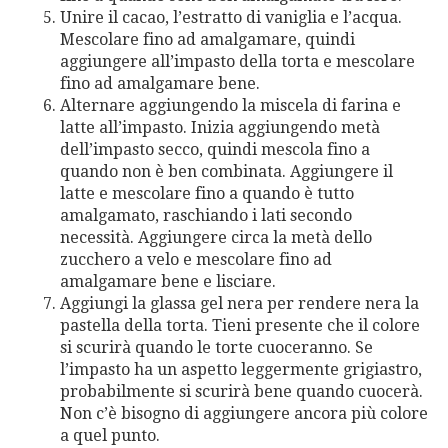
Unire il cacao, l’estratto di vaniglia e l’acqua.
Mescolare fino ad amalgamare, quindi
aggiungere all’impasto della torta e mescolare
fino ad amalgamare bene.
Alternare aggiungendo la miscela di farina e
latte all’impasto. Inizia aggiungendo metà
dell’impasto secco, quindi mescola fino a
quando non è ben combinata. Aggiungere il
latte e mescolare fino a quando è tutto
amalgamato, raschiando i lati secondo
necessità. Aggiungere circa la metà dello
zucchero a velo e mescolare fino ad
amalgamare bene e lisciare.
Aggiungi la glassa gel nera per rendere nera la
pastella della torta. Tieni presente che il colore
si scurirà quando le torte cuoceranno. Se
l’impasto ha un aspetto leggermente grigiastro,
probabilmente si scurirà bene quando cuocerà.
Non c’è bisogno di aggiungere ancora più colore
a quel punto.