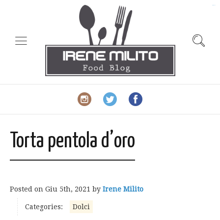
slot gacor
Torta pentola d’oro
Posted on
Giu 5th, 2021
by
Irene Milito
Categories:
Dolci