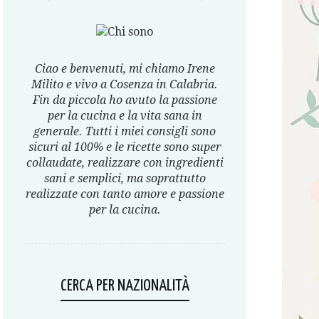
Ciao e benvenuti, mi chiamo Irene
Milito e vivo a Cosenza in Calabria.
Fin da piccola ho avuto la passione
per la cucina e la vita sana in
generale. Tutti i miei consigli sono
sicuri al 100% e le ricette sono super
collaudate, realizzare con ingredienti
sani e semplici, ma soprattutto
realizzate con tanto amore e passione
per la cucina.
CERCA PER NAZIONALITÀ