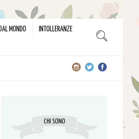
slot gacor
 DAL MONDO
INTOLLERANZE
CHI SONO