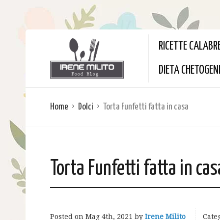
RICETTE CALABR
DIETA CHETOGEN
Home
Dolci
Torta Funfetti fatta in casa
Torta Funfetti fatta in cas
Posted on
Mag 4th, 2021
by
Irene Milito
Categ