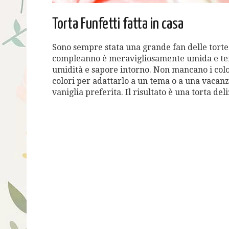
Torta Funfetti fatta in casa
Sono sempre stata una grande fan delle torte f
compleanno è meravigliosamente umida e tenera
umidità e sapore intorno. Non mancano i colori
colori per adattarlo a un tema o a una vacanz
vaniglia preferita. Il risultato è una torta del