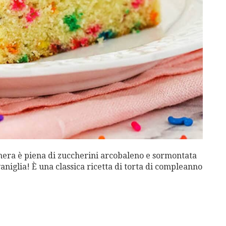
era è piena di zuccherini arcobaleno e sormontata
aniglia! È una classica ricetta di torta di compleanno