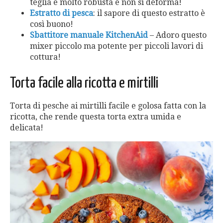
teglia è molto robusta e non si deforma!
Estratto di pesca
: il sapore di questo estratto è
così buono!
Sbattitore manuale KitchenAid
– Adoro questo
mixer piccolo ma potente per piccoli lavori di
cottura!
Torta facile alla ricotta e mirtilli
Torta di pesche ai mirtilli facile e golosa fatta con la
ricotta, che rende questa torta extra umida e
delicata!