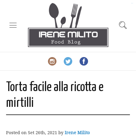
slot gacor
Torta facile alla ricotta e
mirtilli
Posted on
Set 26th, 2021
by
Irene Milito