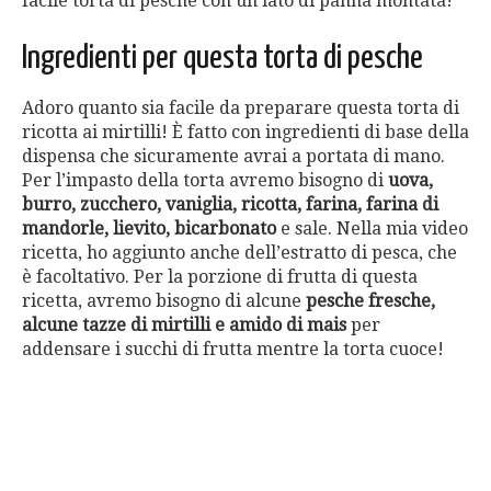
facile torta di pesche con un lato di panna montata!
Ingredienti per questa torta di pesche
Adoro quanto sia facile da preparare questa torta di
ricotta ai mirtilli! È fatto con ingredienti di base della
dispensa che sicuramente avrai a portata di mano.
Per l’impasto della torta avremo bisogno di
uova,
burro, zucchero, vaniglia, ricotta, farina, farina di
mandorle, lievito, bicarbonato
e sale. Nella mia video
ricetta, ho aggiunto anche dell’estratto di pesca, che
è facoltativo. Per la porzione di frutta di questa
ricetta, avremo bisogno di alcune
pesche fresche,
alcune tazze di mirtilli e amido di mais
per
addensare i succhi di frutta mentre la torta cuoce!