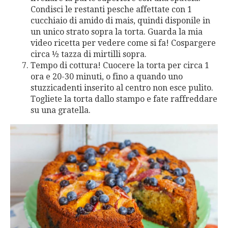
Condisci le restanti pesche affettate con 1
cucchiaio di amido di mais, quindi disponile in
un unico strato sopra la torta. Guarda la mia
video ricetta per vedere come si fa! Cospargere
circa ½ tazza di mirtilli sopra.
Tempo di cottura! Cuocere la torta per circa 1
ora e 20-30 minuti, o fino a quando uno
stuzzicadenti inserito al centro non esce pulito.
Togliete la torta dallo stampo e fate raffreddare
su una gratella.