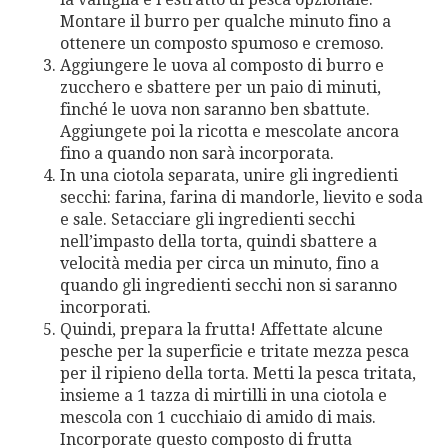
Montare il burro per qualche minuto fino a
ottenere un composto spumoso e cremoso.
Aggiungere le uova al composto di burro e
zucchero e sbattere per un paio di minuti,
finché le uova non saranno ben sbattute.
Aggiungete poi la ricotta e mescolate ancora
fino a quando non sarà incorporata.
In una ciotola separata, unire gli ingredienti
secchi: farina, farina di mandorle, lievito e soda
e sale. Setacciare gli ingredienti secchi
nell’impasto della torta, quindi sbattere a
velocità media per circa un minuto, fino a
quando gli ingredienti secchi non si saranno
incorporati.
Quindi, prepara la frutta! Affettate alcune
pesche per la superficie e tritate mezza pesca
per il ripieno della torta. Metti la pesca tritata,
insieme a 1 tazza di mirtilli in una ciotola e
mescola con 1 cucchiaio di amido di mais.
Incorporate questo composto di frutta