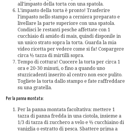
all’impasto della torta con una spatola.
L’impasto della torta è pronto! Trasferire
l’impasto nello stampo a cerniera preparato e
livellare la parte superiore con una spatola.
Condisci le restanti pesche affettate con 1
cucchiaio di amido di mais, quindi disponile in
un unico strato sopra la torta. Guarda la mia
video ricetta per vedere come si fa! Cospargere
circa ½ tazza di mirtilli sopra.
Tempo di cottura! Cuocere la torta per circa 1
ora e 20-30 minuti, o fino a quando uno
stuzzicadenti inserito al centro non esce pulito.
Togliete la torta dallo stampo e fate raffreddare
su una gratella.
Per la panna montata:
Per la panna montata facoltativa: mettere 1
tazza di panna fredda in una ciotola, insieme a
1/3 di tazza di zucchero a velo e ½ cucchiaino di
vaniglia o estratto di pesca. Sbattere prima a