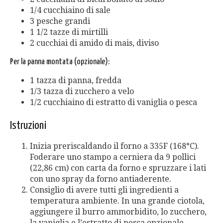
1/4 cucchiaino di sale
3 pesche grandi
1 1/2 tazze di mirtilli
2 cucchiai di amido di mais, diviso
Per la panna montata (opzionale):
1 tazza di panna, fredda
1/3 tazza di zucchero a velo
1/2 cucchiaino di estratto di vaniglia o pesca
Istruzioni
Inizia preriscaldando il forno a 335F (168°C).
Foderare uno stampo a cerniera da 9 pollici
(22,86 cm) con carta da forno e spruzzare i lati
con uno spray da forno antiaderente.
Consiglio di avere tutti gli ingredienti a
temperatura ambiente. In una grande ciotola,
aggiungere il burro ammorbidito, lo zucchero,
la vaniglia e l’estratto di pesca opzionale.