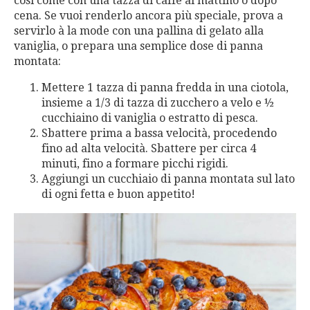
così come con una tazza di caffè al mattino o dopo
cena. Se vuoi renderlo ancora più speciale, prova a
servirlo à la mode con una pallina di gelato alla
vaniglia, o prepara una semplice dose di panna
montata:
Mettere 1 tazza di panna fredda in una ciotola,
insieme a 1/3 di tazza di zucchero a velo e ½
cucchiaino di vaniglia o estratto di pesca.
Sbattere prima a bassa velocità, procedendo
fino ad alta velocità. Sbattere per circa 4
minuti, fino a formare picchi rigidi.
Aggiungi un cucchiaio di panna montata sul lato
di ogni fetta e buon appetito!