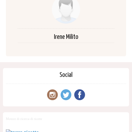
Irene Milito
Social
Motore di ricerca di ricette