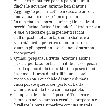
zucchero e sbattere per un paio di minuti,
finché le uova non saranno ben sbattute.
Aggiungete poi la ricotta e mescolate ancora
fino a quando non sarà incorporata.
In una ciotola separata, unire gli ingredienti
secchi: farina, farina di mandorle, lievito e soda
e sale. Setacciare gli ingredienti secchi
nell’impasto della torta, quindi sbattere a
velocità media per circa un minuto, fino a
quando gli ingredienti secchi non si saranno
incorporati.
Quindi, prepara la frutta! Affettate alcune
pesche per la superficie e tritate mezza pesca
per il ripieno della torta. Metti la pesca tritata,
insieme a 1 tazza di mirtilli in una ciotola e
mescola con 1 cucchiaio di amido di mais.
Incorporate questo composto di frutta
all’impasto della torta con una spatola.
L’impasto della torta è pronto! Trasferire
l’impasto nello stampo a cerniera preparato e
livellare la parte superiore con una spatola.