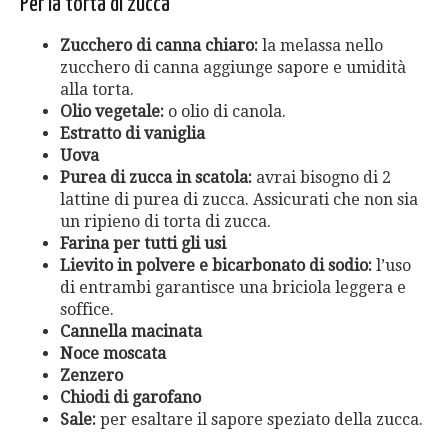
Per la torta di zucca
Zucchero di canna chiaro:
la melassa nello
zucchero di canna aggiunge sapore e umidità
alla torta.
Olio vegetale:
o olio di canola.
Estratto di vaniglia
Uova
Purea di zucca in scatola:
avrai bisogno di 2
lattine di purea di zucca. Assicurati che non sia
un ripieno di torta di zucca.
Farina per tutti gli usi
Lievito in polvere e bicarbonato di sodio:
l’uso
di entrambi garantisce una briciola leggera e
soffice.
Cannella macinata
Noce moscata
Zenzero
Chiodi di garofano
Sale:
per esaltare il sapore speziato della zucca.