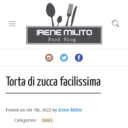
slot gacor
Torta di zucca facilissima
Posted on
Ott 7th, 2022
by
Irene Milito
Categories:
Dolci