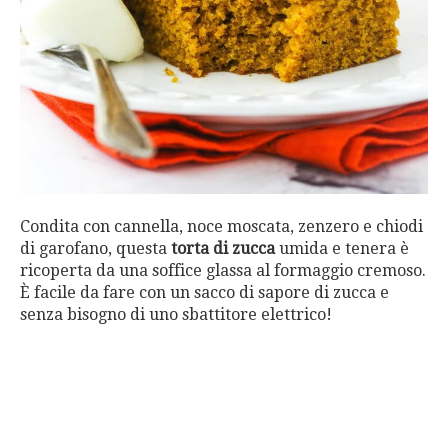
Condita con cannella, noce moscata, zenzero e chiodi
di garofano, questa
torta di zucca
umida e tenera è
ricoperta da una soffice glassa al formaggio cremoso.
È facile da fare con un sacco di sapore di zucca e
senza bisogno di uno sbattitore elettrico!