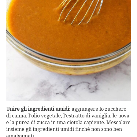
Unire gli ingredienti umidi:
aggiungere lo zucchero
di canna, l’olio vegetale, l’estratto di vaniglia, le uova
e la purea di zucca in una ciotola capiente. Mescolare
insieme gli ingredienti umidi finché non sono ben
amalgamati.