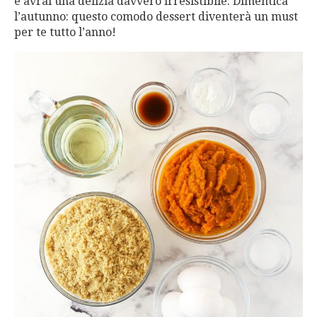
e avrai una delizia davvero irresistibile. Dimentica
l’autunno: questo comodo dessert diventerà un must
per te tutto l’anno!