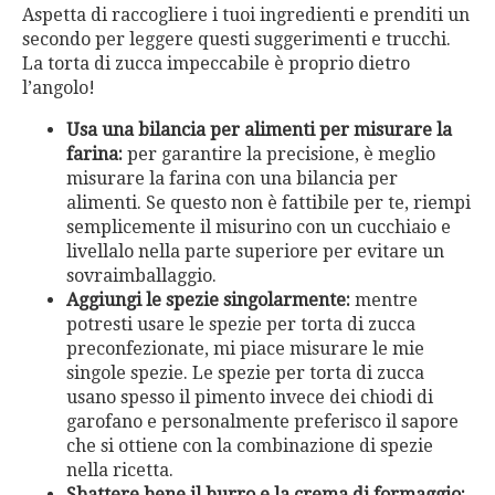
Aspetta di raccogliere i tuoi ingredienti e prenditi un
secondo per leggere questi suggerimenti e trucchi.
La torta di zucca impeccabile è proprio dietro
l’angolo!
Usa una bilancia per alimenti per misurare la
farina:
per garantire la precisione, è meglio
misurare la farina con una bilancia per
alimenti. Se questo non è fattibile per te, riempi
semplicemente il misurino con un cucchiaio e
livellalo nella parte superiore per evitare un
sovraimballaggio.
Aggiungi le spezie singolarmente:
mentre
potresti usare le spezie per torta di zucca
preconfezionate, mi piace misurare le mie
singole spezie. Le spezie per torta di zucca
usano spesso il pimento invece dei chiodi di
garofano e personalmente preferisco il sapore
che si ottiene con la combinazione di spezie
nella ricetta.
Sbattere bene il burro e la crema di formaggio: