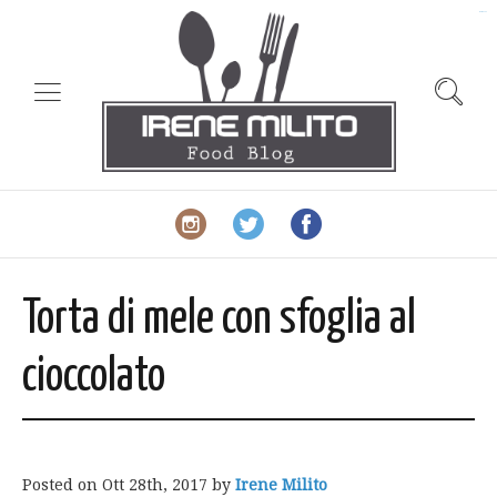
slot gacor
Torta di mele con sfoglia al
cioccolato
Posted on
Ott 28th, 2017
by
Irene Milito