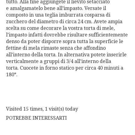
tutto. Alla fine aggiungete il lievito setacciato
e amalgamatelo bene all’impasto. Versate il
composto in una teglia imburrata cosparsa di
zucchero del diametro di circa 24 cm. Avete ampia
scelta su come decorare la vostra torta di mele,
l’impasto infatti dovrebbe risultare sufficientemente
denso da poter disporre sopra tutta la superficie le
fettine di mela rimaste senza che affondino
all’interno della torta. In alternativa potete inserirle
verticalmente a gruppi di 3/4 all’interno della
torta. Cuocete in forno statico per circa 40 minuti a
180°.
Visited 15 times, 1 visit(s) today
POTREBBE INTERESSARTI