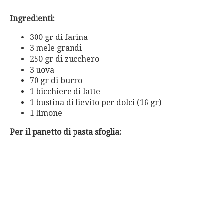
Ingredienti:
300 gr di farina
3 mele grandi
250 gr di zucchero
3 uova
70 gr di burro
1 bicchiere di latte
1 bustina di lievito per dolci (16 gr)
1 limone
Per il panetto di pasta sfoglia: