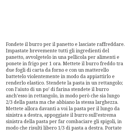
Fondete il burro per il panetto e lasciate raffreddare.
Impastate brevemente tutti gli ingredienti del
panetto, avvolgetelo in una pellicola per alimenti e
ponete in frigo per 1 ora. Mettete il burro freddo tra
due fogli di carta da forno e con un matterello
battetelo violentemente in modo da appiattirlo e
renderlo elastico. Stendete la pasta in un rettangolo;
con l’aiuto di un po’ di farina stendete il burro
anch’esso in rettangolo, in modo però che sia lungo
2/3 della pasta ma che abbiano la stessa larghezza.
Mettete allora davanti a voi la pasta per il lungo da
sinistra a destra, appoggiate il burro sull’estrema
sinistra della pasta per far combaciare gli spigoli, in
modo che risulti libero 1/3 di pasta a destra. Portate