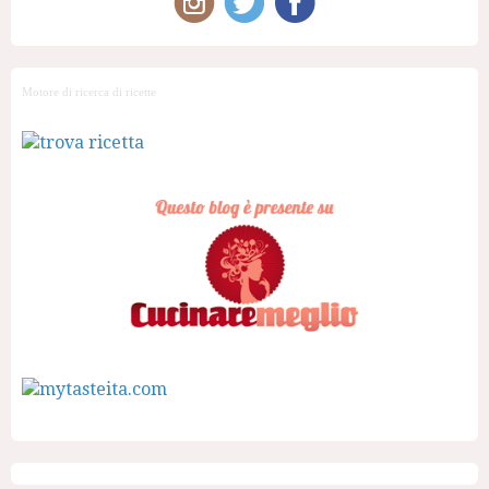
Motore di ricerca di ricette