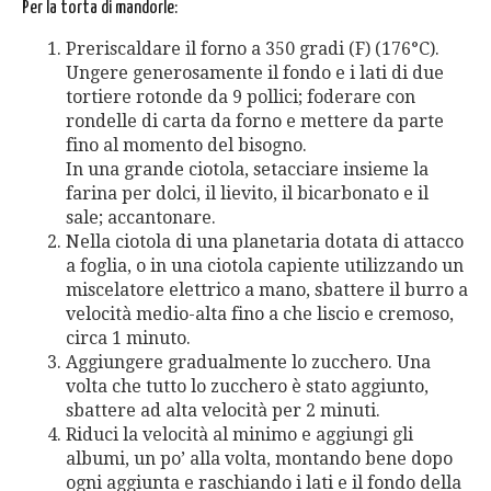
Per la torta di mandorle:
Preriscaldare il forno a 350 gradi (F) (176°C).
Ungere generosamente il fondo e i lati di due
tortiere rotonde da 9 pollici; foderare con
rondelle di carta da forno e mettere da parte
fino al momento del bisogno.
In una grande ciotola, setacciare insieme la
farina per dolci, il lievito, il bicarbonato e il
sale; accantonare.
Nella ciotola di una planetaria dotata di attacco
a foglia, o in una ciotola capiente utilizzando un
miscelatore elettrico a mano, sbattere il burro a
velocità medio-alta fino a che liscio e cremoso,
circa 1 minuto.
Aggiungere gradualmente lo zucchero. Una
volta che tutto lo zucchero è stato aggiunto,
sbattere ad alta velocità per 2 minuti.
Riduci la velocità al minimo e aggiungi gli
albumi, un po’ alla volta, montando bene dopo
ogni aggiunta e raschiando i lati e il fondo della