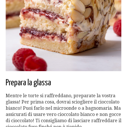
Prepara la glassa
Mentre le torte si raffreddano, preparate la vostra
glassa! Per prima cosa, dovrai sciogliere il cioccolato
bianco! Puoi farlo nel microonde o a bagnomaria. Ma
assicurati di usare vero cioccolato bianco e non gocce
di cioccolato! Ti consigliamo di lasciare raffreddare il
cioccolato fuso finché non è tiepido.