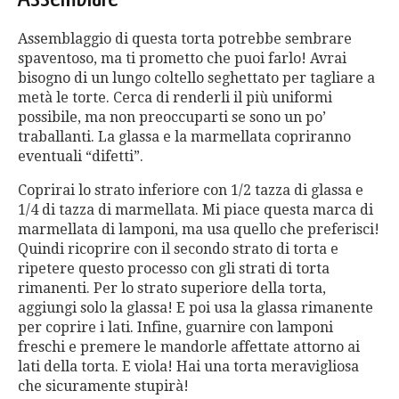
Assemblaggio di questa torta potrebbe sembrare
spaventoso, ma ti prometto che puoi farlo! Avrai
bisogno di un lungo coltello seghettato per tagliare a
metà le torte. Cerca di renderli il più uniformi
possibile, ma non preoccuparti se sono un po’
traballanti. La glassa e la marmellata copriranno
eventuali “difetti”.
Coprirai lo strato inferiore con 1/2 tazza di glassa e
1/4 di tazza di marmellata. Mi piace questa marca di
marmellata di lamponi, ma usa quello che preferisci!
Quindi ricoprire con il secondo strato di torta e
ripetere questo processo con gli strati di torta
rimanenti. Per lo strato superiore della torta,
aggiungi solo la glassa! E poi usa la glassa rimanente
per coprire i lati. Infine, guarnire con lamponi
freschi e premere le mandorle affettate attorno ai
lati della torta. E viola! Hai una torta meravigliosa
che sicuramente stupirà!