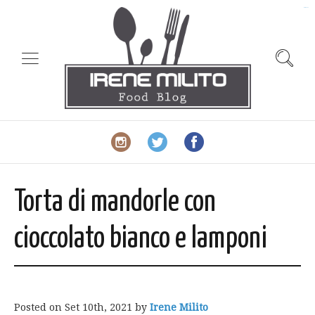
slot gacor
Torta di mandorle con
cioccolato bianco e lamponi
Posted on
Set 10th, 2021
by
Irene Milito