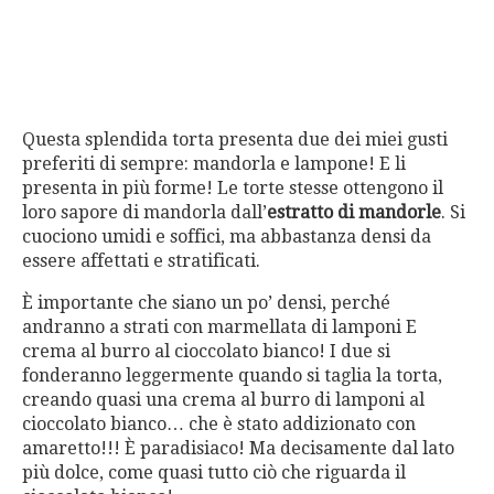
Questa splendida torta presenta due dei miei gusti
preferiti di sempre: mandorla e lampone! E li
presenta in più forme! Le torte stesse ottengono il
loro sapore di mandorla dall’
estratto di mandorle
. Si
cuociono umidi e soffici, ma abbastanza densi da
essere affettati e stratificati.
È importante che siano un po’ densi, perché
andranno a strati con marmellata di lamponi E
crema al burro al cioccolato bianco! I due si
fonderanno leggermente quando si taglia la torta,
creando quasi una crema al burro di lamponi al
cioccolato bianco… che è stato addizionato con
amaretto!!! È paradisiaco! Ma decisamente dal lato
più dolce, come quasi tutto ciò che riguarda il