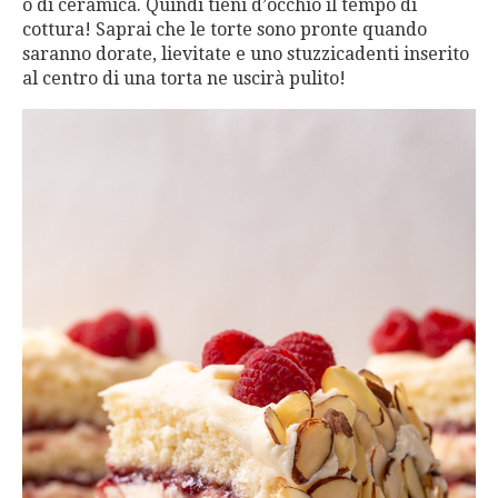
o di ceramica. Quindi tieni d’occhio il tempo di
cottura! Saprai che le torte sono pronte quando
saranno dorate, lievitate e uno stuzzicadenti inserito
al centro di una torta ne uscirà pulito!