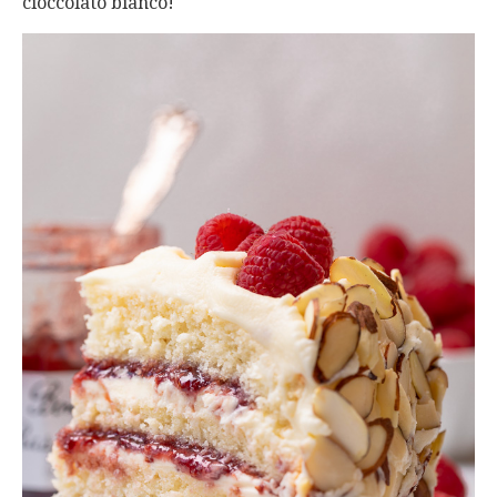
cioccolato bianco!