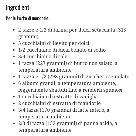
Ingredienti
Per la torta di mandorle:
2 tazze e 1/2 di farina per dolci, setacciata (315
grammi)
3 cucchiaini di lievito per dolci
1/2 cucchiaino di bicarbonato di sodio
3/4 cucchiaino di sale
1 tazza (227 grammi) di burro non salato, a
temperatura ambiente
1 tazza e 1/2 (298 grammi) di zucchero semolato
6 albumi grandi, a temperatura ambiente,
leggermente sbattuti fino a renderli spumosi
1 cucchiaino di estratto di vaniglia
2 cucchiaini di estratto di mandorle
3/4 tazza (170 grammi) di latte intero, a
temperatura ambiente
2/3 di tazza (152 grammi) di panna acida, a
temperatura ambiente