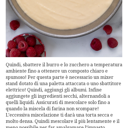
Quindi, sbattere il burro e lo zucchero a temperatura
ambiente fino a ottenere un composto chiaro e
spumoso! Per questa parte è necessario un mixer
stand dotato di una paletta attaccata o uno sbattitore
elettrico! Quindi, aggiungi gli albumi. Infine
aggiungete gli ingredienti secchi, alternandoli a
quelli liquidi. Assicurati di mescolare solo fino a
quando la miscela di farina non scompare!
L’eccessiva miscelazione ti darà una torta secca e
molto densa. Quindi mescolare il più lentamente e il
meno possibile per far amalgamare l’impasto.