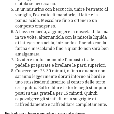
ciotola se necessario.
In un misurino con beccuccio, unire l’estratto di
vaniglia, l’estratto di mandorle, il latte e la
panna acida. Mescolare fino a ottenere un
composto omogeneo.
A bassa velocità, aggiungere la miscela di farina
in tre volte, alternandola con la miscela liquida
di latte/crema acida, iniziando e finendo con la
farina e mescolando fino a quando non sarà ben
amalgamata.
Dividere uniformemente l’impasto tra le
padelle preparate e livellare le parti superiori.
Cuocere per 25-30 minuti, o fino a quando non
saranno leggermente dorati intorno ai bordi e
uno stuzzicadenti inserito al centro delle torte
esce pulito. Raffreddare le torte negli stampini
posti su una gratella per 15 minuti. Quindi
capovolgere gli strati di torta su griglie di
raffreddamento e raffreddare completamente.