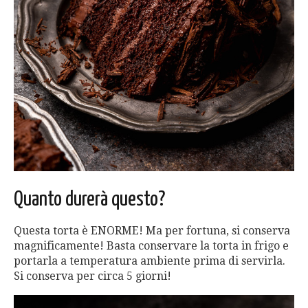
Quanto durerà questo?
Questa torta è ENORME! Ma per fortuna, si conserva
magnificamente! Basta conservare la torta in frigo e
portarla a temperatura ambiente prima di servirla.
Si conserva per circa 5 giorni!