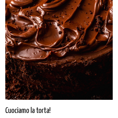
Cuociamo la torta!