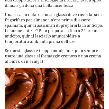
non troppo dolce e si scioglie in bocca! E lo sciroppo
di mais gli dona una bella lucentezza!
Una cosa da notare: questa glassa deve rassodarsi in
frigorifero per almeno un’ora prima di essere
spalmata, quindi assicurati di prepararla in anticipo.
Le buone notizie? Puoi prepararlo fino a 24 ore in
anticipo, quindi lasciarlo ammorbidire a
temperatura ambiente prima dell’uso.
Se questa glassa è troppo indulgente, puoi sempre
usare una glassa al formaggio cremoso o una crema
al burro di meringa!