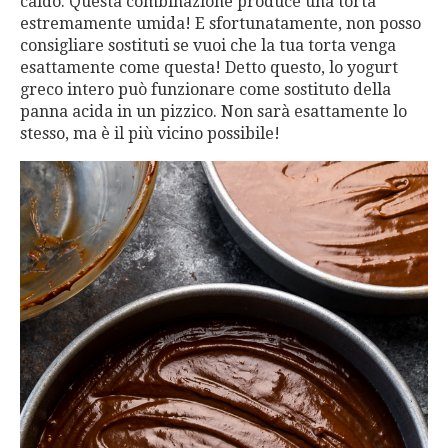
caldo. Questa combinazione produce una torta
estremamente umida! E sfortunatamente, non posso
consigliare sostituti se vuoi che la tua torta venga
esattamente come questa! Detto questo, lo yogurt
greco intero può funzionare come sostituto della
panna acida in un pizzico. Non sarà esattamente lo
stesso, ma è il più vicino possibile!