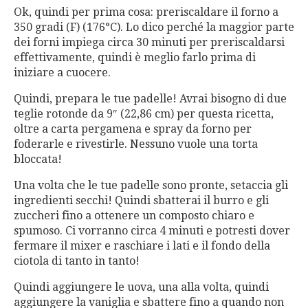
Ok, quindi per prima cosa: preriscaldare il forno a
350 gradi (F) (176°C). Lo dico perché la maggior parte
dei forni impiega circa 30 minuti per preriscaldarsi
effettivamente, quindi è meglio farlo prima di
iniziare a cuocere.
Quindi, prepara le tue padelle! Avrai bisogno di due
teglie rotonde da 9″ (22,86 cm) per questa ricetta,
oltre a carta pergamena e spray da forno per
foderarle e rivestirle. Nessuno vuole una torta
bloccata!
Una volta che le tue padelle sono pronte, setaccia gli
ingredienti secchi! Quindi sbatterai il burro e gli
zuccheri fino a ottenere un composto chiaro e
spumoso. Ci vorranno circa 4 minuti e potresti dover
fermare il mixer e raschiare i lati e il fondo della
ciotola di tanto in tanto!
Quindi aggiungere le uova, una alla volta, quindi
aggiungere la vaniglia e sbattere fino a quando non