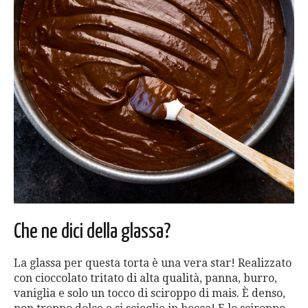
Che ne dici della glassa?
La glassa per questa torta è una vera star! Realizzato
con cioccolato tritato di alta qualità, panna, burro,
vaniglia e solo un tocco di sciroppo di mais. È denso,