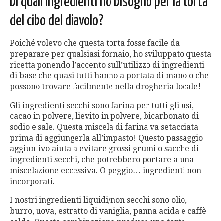
Di quali ingredienti ho bisogno per la torta
del cibo del diavolo?
Poiché volevo che questa torta fosse facile da
preparare per qualsiasi fornaio, ho sviluppato questa
ricetta ponendo l’accento sull’utilizzo di ingredienti
di base che quasi tutti hanno a portata di mano o che
possono trovare facilmente nella drogheria locale!
Gli ingredienti secchi sono farina per tutti gli usi,
cacao in polvere, lievito in polvere, bicarbonato di
sodio e sale. Questa miscela di farina va setacciata
prima di aggiungerla all’impasto! Questo passaggio
aggiuntivo aiuta a evitare grossi grumi o sacche di
ingredienti secchi, che potrebbero portare a una
miscelazione eccessiva. O peggio… ingredienti non
incorporati.
I nostri ingredienti liquidi/non secchi sono olio,
burro, uova, estratto di vaniglia, panna acida e caffè