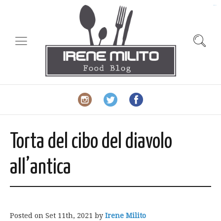
slot gacor
Torta del cibo del diavolo
all’antica
Posted on
Set 11th, 2021
by
Irene Milito