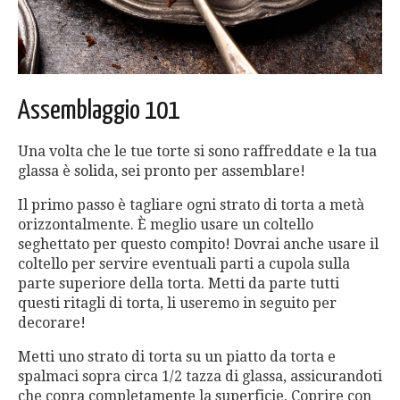
Assemblaggio 101
Una volta che le tue torte si sono raffreddate e la tua
glassa è solida, sei pronto per assemblare!
Il primo passo è tagliare ogni strato di torta a metà
orizzontalmente. È meglio usare un coltello
seghettato per questo compito! Dovrai anche usare il
coltello per servire eventuali parti a cupola sulla
parte superiore della torta. Metti da parte tutti
questi ritagli di torta, li useremo in seguito per
decorare!
Metti uno strato di torta su un piatto da torta e
spalmaci sopra circa 1/2 tazza di glassa, assicurandoti
che copra completamente la superficie. Coprire con