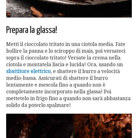
Prepara la glassa!
Metti il cioccolato tritato in una ciotola media. Fate
bollire la panna e lo sciroppo di mais, poi versateci
sopra il cioccolato tritato! Versate la crema nella
ciotola e montatela liscia e lucida! Ora, usando un
sbattitore elettrico
, e sbattere il burro a velocità
medio-bassa. Assicurati di sbattere il burro
lentamente e mescola fino a quando non è
completamente incorporato nella glassa! Poi
mettetelo in frigo fino a quando non sarà abbastanza
solido da poterlo spalmare!