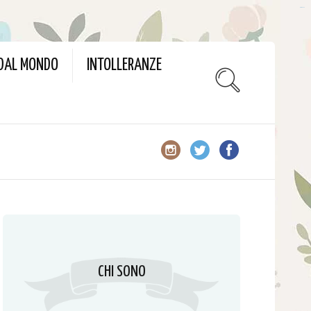
slot gacor
 DAL MONDO
INTOLLERANZE
CHI SONO