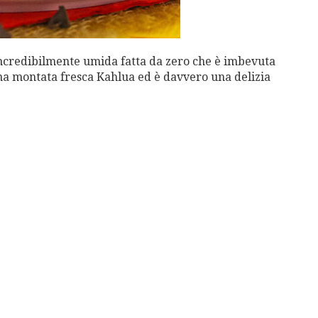
ncredibilmente umida fatta da zero che è imbevuta
nna montata fresca Kahlua ed è davvero una delizia