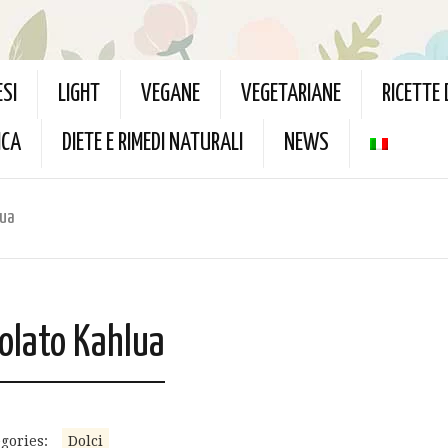
ESI
LIGHT
VEGANE
VEGETARIANE
RICETTE
ICA
DIETE E RIMEDI NATURALI
NEWS
lua
colato Kahlua
gories:
Dolci