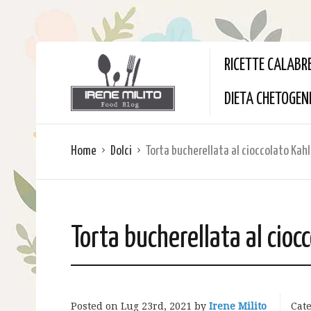
RICETTE CALABR
DIETA CHETOGEN
Home
Dolci
Torta bucherellata al cioccolato Kah
Torta bucherellata al cioc
Posted on
Lug 23rd, 2021
by
Irene Milito
Cate