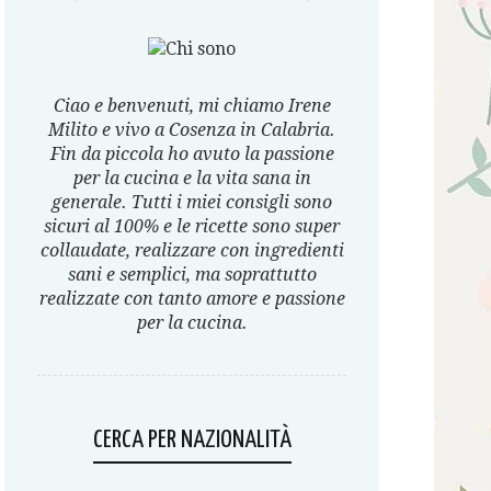
Ciao e benvenuti, mi chiamo Irene
Milito e vivo a Cosenza in Calabria.
Fin da piccola ho avuto la passione
per la cucina e la vita sana in
generale. Tutti i miei consigli sono
sicuri al 100% e le ricette sono super
collaudate, realizzare con ingredienti
sani e semplici, ma soprattutto
realizzate con tanto amore e passione
per la cucina.
CERCA PER NAZIONALITÀ