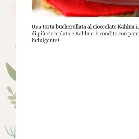
Una
torta bucherellata al cioccolato Kahlua
i
di più cioccolato e Kahlua! È condito con pa
indulgente!