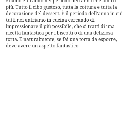
Stiamo entrando nel periodo dell’anno che amo di
più. Tutto il cibo gustoso, tutta la cottura e tutta la
decorazione del dessert. È il periodo dell’anno in cui
tutti noi entriamo in cucina cercando di
impressionare il più possibile, che si tratti di una
ricetta fantastica per i biscotti o di una deliziosa
torta. E naturalmente, se fai una torta da esporre,
deve avere un aspetto fantastico.