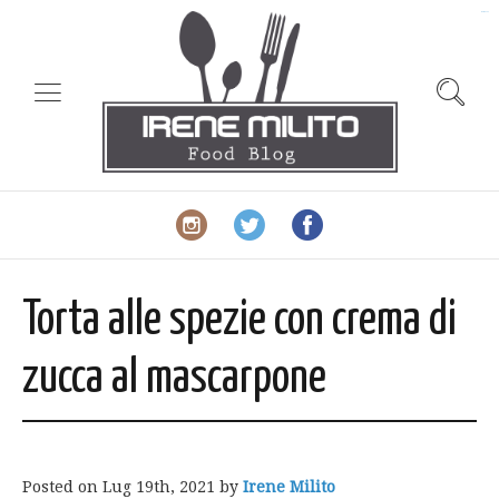
slot gacor
Torta alle spezie con crema di
zucca al mascarpone
Posted on
Lug 19th, 2021
by
Irene Milito