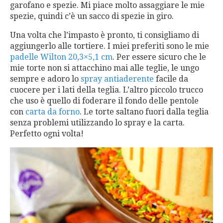
garofano e spezie. Mi piace molto assaggiare le mie
spezie, quindi c’è un sacco di spezie in giro.
Una volta che l’impasto è pronto, ti consigliamo di
aggiungerlo alle tortiere. I miei preferiti sono le mie
padelle Wilton 20,3×5,1 cm
. Per essere sicuro che le
mie torte non si attacchino mai alle teglie, le ungo
sempre e adoro lo
spray antiaderente
facile da
cuocere per i lati della teglia. L’altro piccolo trucco
che uso è quello di foderare il fondo delle pentole
con
carta da forno
. Le torte saltano fuori dalla teglia
senza problemi utilizzando lo spray e la carta.
Perfetto ogni volta!