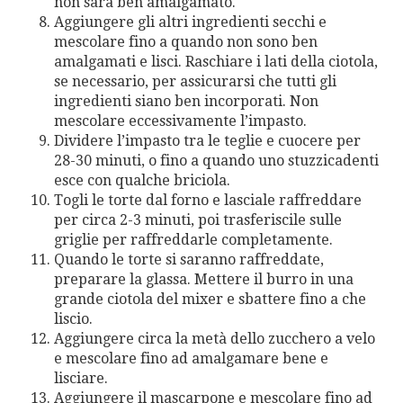
non sarà ben amalgamato.
Aggiungere gli altri ingredienti secchi e
mescolare fino a quando non sono ben
amalgamati e lisci. Raschiare i lati della ciotola,
se necessario, per assicurarsi che tutti gli
ingredienti siano ben incorporati. Non
mescolare eccessivamente l’impasto.
Dividere l’impasto tra le teglie e cuocere per
28-30 minuti, o fino a quando uno stuzzicadenti
esce con qualche briciola.
Togli le torte dal forno e lasciale raffreddare
per circa 2-3 minuti, poi trasferiscile sulle
griglie per raffreddarle completamente.
Quando le torte si saranno raffreddate,
preparare la glassa. Mettere il burro in una
grande ciotola del mixer e sbattere fino a che
liscio.
Aggiungere circa la metà dello zucchero a velo
e mescolare fino ad amalgamare bene e
lisciare.
Aggiungere il mascarpone e mescolare fino ad