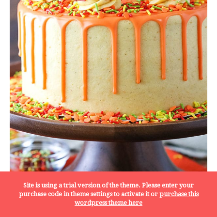
Site is using a trial version of the theme. Please enter your
purchase code in theme settings to activate it or
purchase this
wordpress theme here