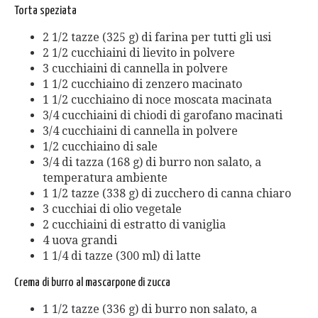
Torta speziata
2 1/2 tazze (325 g) di farina per tutti gli usi
2 1/2 cucchiaini di lievito in polvere
3 cucchiaini di cannella in polvere
1 1/2 cucchiaino di zenzero macinato
1 1/2 cucchiaino di noce moscata macinata
3/4 cucchiaini di chiodi di garofano macinati
3/4 cucchiaini di cannella in polvere
1/2 cucchiaino di sale
3/4 di tazza (168 g) di burro non salato, a
temperatura ambiente
1 1/2 tazze (338 g) di zucchero di canna chiaro
3 cucchiai di olio vegetale
2 cucchiaini di estratto di vaniglia
4 uova grandi
1 1/4 di tazze (300 ml) di latte
Crema di burro al mascarpone di zucca
1 1/2 tazze (336 g) di burro non salato, a