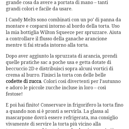
grande cosa da avere a portata di mano – tanti
grandi colori e facile da usare.
I Candy Melts sono combinati con un po’ di panna da
montare e cosparsi intorno al bordo della torta. Uso
la mia bottiglia Wilton Squeeze per spruzzare. Aiuta
a controllare il flusso della ganache arancione
mentre ti fai strada intorno alla torta.
Dopo aver aggiunto la spruzzata di arancia, prendi
quelle pratiche sac a poche usa e getta dotate di
beccuccio 2D e distribuisci sopra alcuni vortici di
crema al burro. Finisci la torta con delle belle
codette di zucca
. Colori così divertenti per l’autunno
e adoro le piccole zucche incluse in loro – così
festose!
E poi hai finito! Conservare in frigorifero la torta fino
a quando non si è pronti a servirla. La glassa al
mascarpone dovrà essere refrigerata, ma consiglio
vivamente di servire la torta più vicino alla