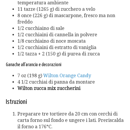
temperatura ambiente
11 tazze (1265 g) di zucchero a velo
8 once (226 g) di mascarpone, fresco ma non
freddo
1/2 cucchiaino di sale
1/2 cucchiaini di cannella in polvere
1/8 cucchiaino di noce moscata
1/2 cucchiaini di estratto di vaniglia
1/2 tazza + 2 (150 g) di purea di zucca
Ganache all’arancia e decorazioni
7 oz (198 g)
Wilton Orange Candy
4 1/2 cucchiai di panna da montare
Wilton zucca mix zuccherini
Istruzioni
Preparare tre tortiere da 20 cm con cerchi di
carta forno sul fondo e ungere i lati. Preriscalda
il forno a 176°C.