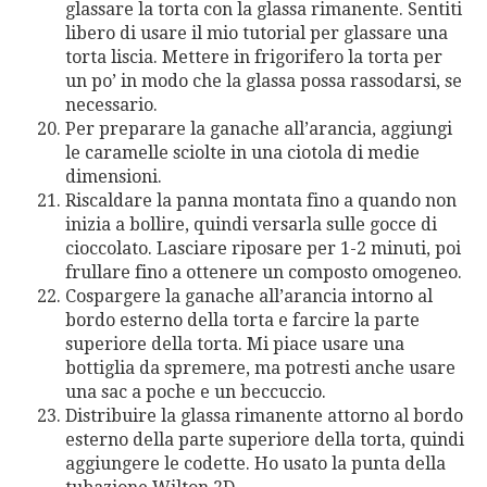
glassare la torta con la glassa rimanente. Sentiti
libero di usare il mio tutorial per glassare una
torta liscia. Mettere in frigorifero la torta per
un po’ in modo che la glassa possa rassodarsi, se
necessario.
Per preparare la ganache all’arancia, aggiungi
le caramelle sciolte in una ciotola di medie
dimensioni.
Riscaldare la panna montata fino a quando non
inizia a bollire, quindi versarla sulle gocce di
cioccolato. Lasciare riposare per 1-2 minuti, poi
frullare fino a ottenere un composto omogeneo.
Cospargere la ganache all’arancia intorno al
bordo esterno della torta e farcire la parte
superiore della torta. Mi piace usare una
bottiglia da spremere, ma potresti anche usare
una sac a poche e un beccuccio.
Distribuire la glassa rimanente attorno al bordo
esterno della parte superiore della torta, quindi
aggiungere le codette. Ho usato la punta della