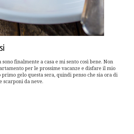
si
n sono finalmente a casa e mi sento così bene. Non
partamento per le prossime vacanze e disfare il mio
 primo gelo questa sera, quindi penso che sia ora di
e scarponi da neve.