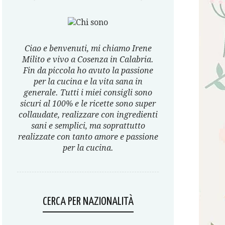
Ciao e benvenuti, mi chiamo Irene
Milito e vivo a Cosenza in Calabria.
Fin da piccola ho avuto la passione
per la cucina e la vita sana in
generale. Tutti i miei consigli sono
sicuri al 100% e le ricette sono super
collaudate, realizzare con ingredienti
sani e semplici, ma soprattutto
realizzate con tanto amore e passione
per la cucina.
CERCA PER NAZIONALITÀ