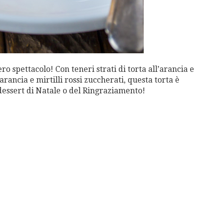
ero spettacolo! Con teneri strati di torta all’arancia e
arancia e mirtilli rossi zuccherati, questa torta è
 dessert di Natale o del Ringraziamento!