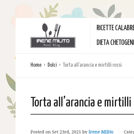
RICETTE CALABR
DIETA CHETOGEN
Home
Dolci
Torta all’arancia e mirtilli rossi
Torta all’arancia e mirtilli
Posted on
Set 23rd, 2021
by
Irene Milito
Cate