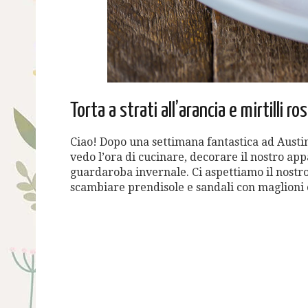
Torta a strati all’arancia e mirtilli ros
Ciao! Dopo una settimana fantastica ad Austi
vedo l’ora di cucinare, decorare il nostro ap
guardaroba invernale. Ci aspettiamo il nostro
scambiare prendisole e sandali con maglioni 