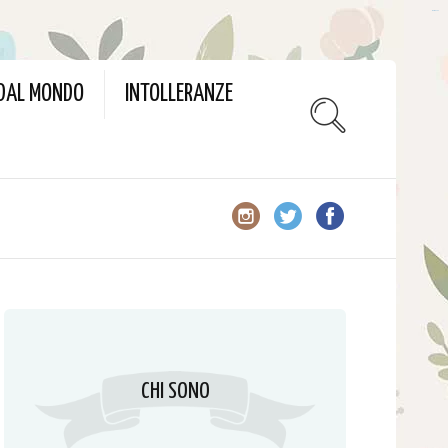
slot gacor
 DAL MONDO
INTOLLERANZE
CHI SONO