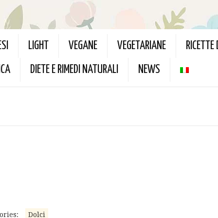
ESI
LIGHT
VEGANE
VEGETARIANE
RICETTE
ICA
DIETE E RIMEDI NATURALI
NEWS
ories:
Dolci