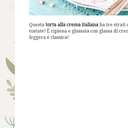
Questa
torta alla crema italiana
ha tre strati 
tostate! È ripiena e glassata con glassa di c
leggera e classica!