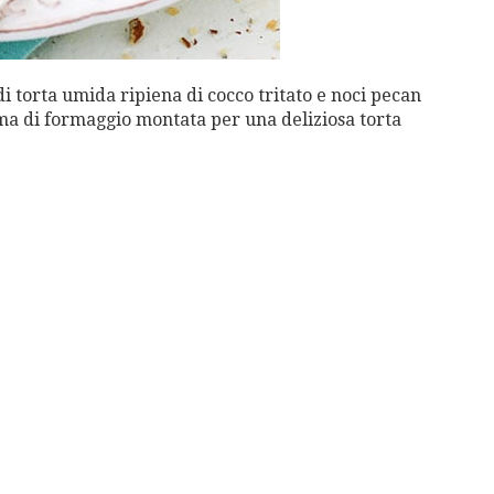
di torta umida ripiena di cocco tritato e noci pecan
rema di formaggio montata per una deliziosa torta