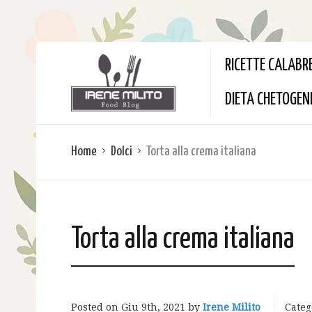
RICETTE CALABR
DIETA CHETOGEN
Home
Dolci
Torta alla crema italiana
Torta alla crema italiana
Posted on
Giu 9th, 2021
by
Irene Milito
Categ