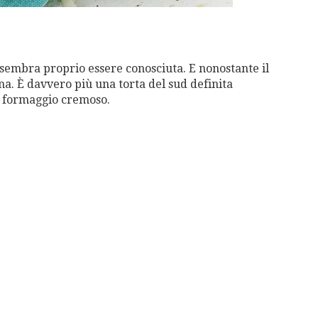
 sembra proprio essere conosciuta. E nonostante il
na. È davvero più una torta del sud definita
al formaggio cremoso.