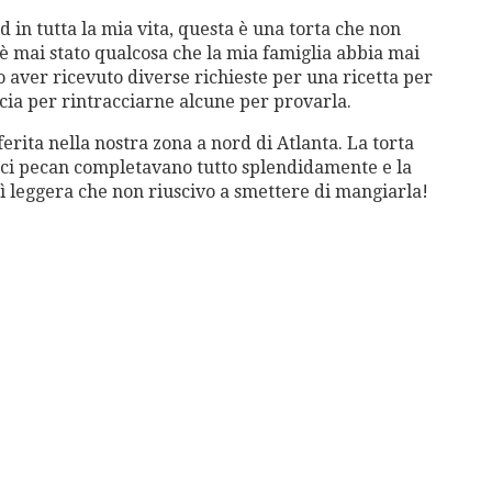
 in tutta la mia vita, questa è una torta che non
è mai stato qualcosa che la mia famiglia abbia mai
o aver ricevuto diverse richieste per una ricetta per
ccia per rintracciarne alcune per provarla.
erita nella nostra zona a nord di Atlanta. La torta
noci pecan completavano tutto splendidamente e la
ì leggera che non riuscivo a smettere di mangiarla!