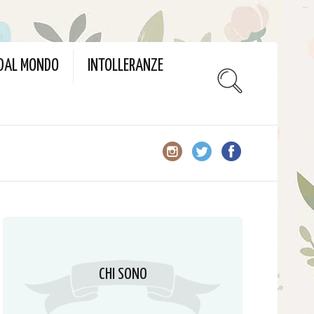
slot gacor
 DAL MONDO
INTOLLERANZE
CHI SONO