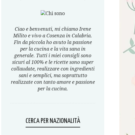
Ciao e benvenuti, mi chiamo Irene
Milito e vivo a Cosenza in Calabria.
Fin da piccola ho avuto la passione
per la cucina e la vita sana in
generale. Tutti i miei consigli sono
sicuri al 100% e le ricette sono super
collaudate, realizzare con ingredienti
sani e semplici, ma soprattutto
realizzate con tanto amore e passione
per la cucina.
CERCA PER NAZIONALITÀ