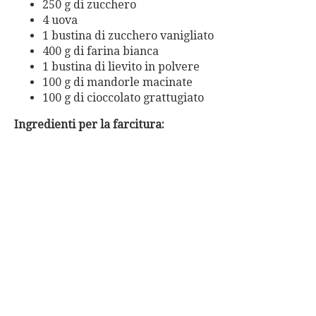
250 g di zucchero
4 uova
1 bustina di zucchero vanigliato
400 g di farina bianca
1 bustina di lievito in polvere
100 g di mandorle macinate
100 g di cioccolato grattugiato
Ingredienti per la farcitura: