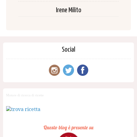
Irene Milito
Social
Motore di ricerca di ricette