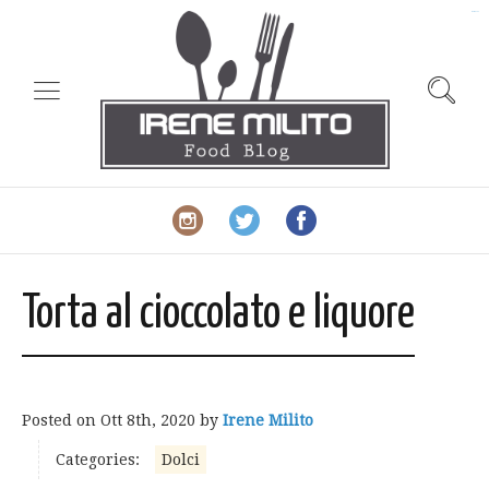
slot gacor
Torta al cioccolato e liquore
Posted on
Ott 8th, 2020
by
Irene Milito
Categories:
Dolci