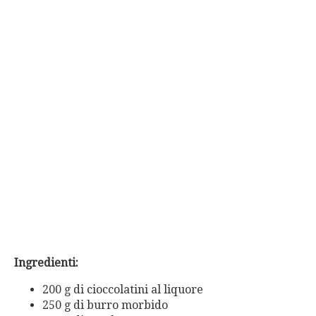
Ingredienti:
200 g di cioccolatini al liquore
250 g di burro morbido