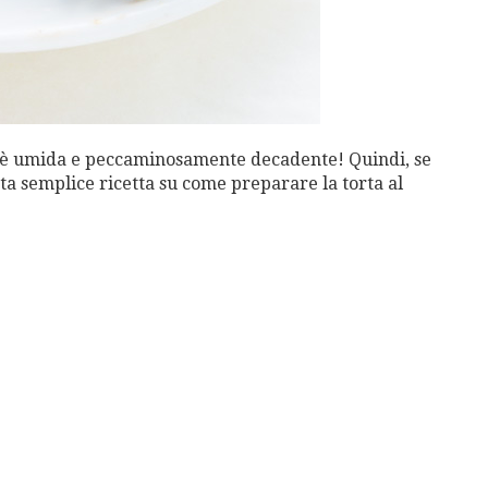
to è umida e peccaminosamente decadente! Quindi, se
sta semplice ricetta su come preparare la torta al