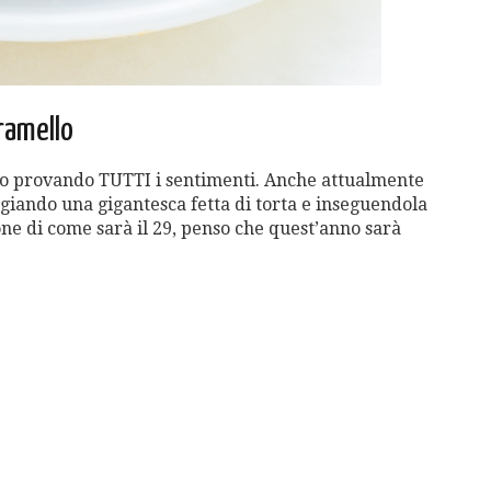
aramello
to provando TUTTI i sentimenti. Anche attualmente
giando una gigantesca fetta di torta e inseguendola
one di come sarà il 29, penso che quest’anno sarà