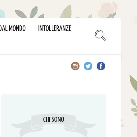
slot gacor
 DAL MONDO
INTOLLERANZE
CHI SONO