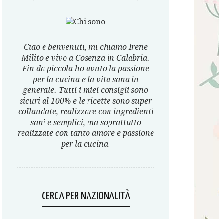
Ciao e benvenuti, mi chiamo Irene
Milito e vivo a Cosenza in Calabria.
Fin da piccola ho avuto la passione
per la cucina e la vita sana in
generale. Tutti i miei consigli sono
sicuri al 100% e le ricette sono super
collaudate, realizzare con ingredienti
sani e semplici, ma soprattutto
realizzate con tanto amore e passione
per la cucina.
CERCA PER NAZIONALITÀ