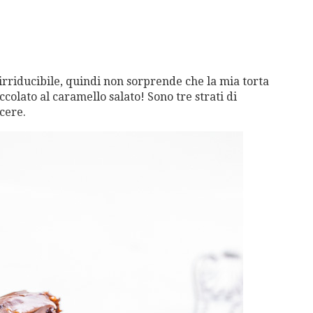
irriducibile, quindi non sorprende che la mia torta
colato al caramello salato! Sono tre strati di
cere.