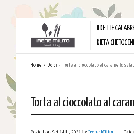
RICETTE CALABR
DIETA CHETOGEN
Home
Dolci
Torta al cioccolato al caramello sala
Torta al cioccolato al cara
Posted on
Set 14th, 2021
by
Irene Milito
Categ