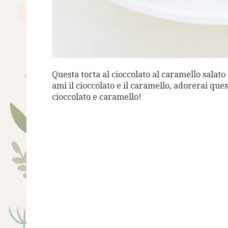
Questa torta al cioccolato al caramello sala
ami il cioccolato e il caramello, adorerai que
cioccolato e caramello!