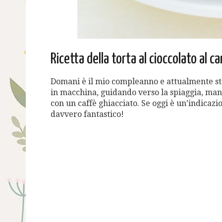
Ricetta della torta al cioccolato al c
Domani è il mio compleanno e attualmente s
in macchina, guidando verso la spiaggia, man
con un caffè ghiacciato. Se oggi è un’indicazi
davvero fantastico!