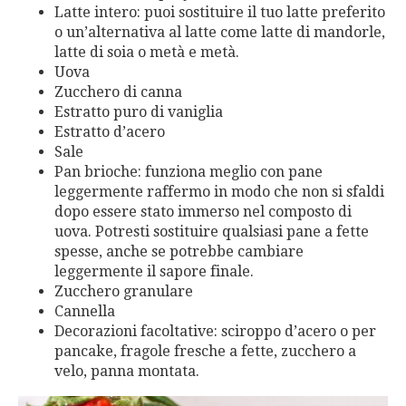
Latte intero: puoi sostituire il tuo latte preferito
o un’alternativa al latte come latte di mandorle,
latte di soia o metà e metà.
Uova
Zucchero di canna
Estratto puro di vaniglia
Estratto d’acero
Sale
Pan brioche: funziona meglio con pane
leggermente raffermo in modo che non si sfaldi
dopo essere stato immerso nel composto di
uova. Potresti sostituire qualsiasi pane a fette
spesse, anche se potrebbe cambiare
leggermente il sapore finale.
Zucchero granulare
Cannella
Decorazioni facoltative: sciroppo d’acero o per
pancake, fragole fresche a fette, zucchero a
velo, panna montata.