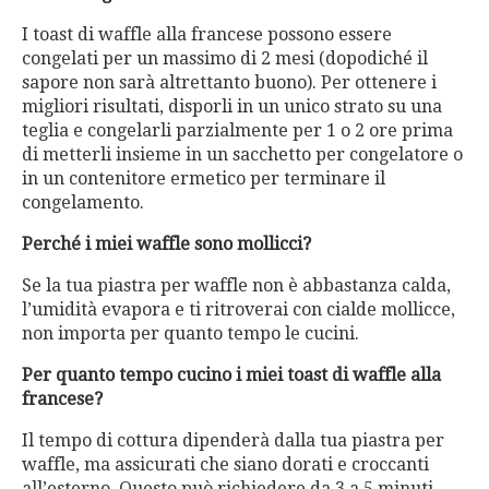
I toast di waffle alla francese possono essere
congelati per un massimo di 2 mesi (dopodiché il
sapore non sarà altrettanto buono). Per ottenere i
migliori risultati, disporli in un unico strato su una
teglia e congelarli parzialmente per 1 o 2 ore prima
di metterli insieme in un sacchetto per congelatore o
in un contenitore ermetico per terminare il
congelamento.
Perché i miei waffle sono mollicci?
Se la tua piastra per waffle non è abbastanza calda,
l’umidità evapora e ti ritroverai con cialde mollicce,
non importa per quanto tempo le cucini.
Per quanto tempo cucino i miei toast di waffle alla
francese?
Il tempo di cottura dipenderà dalla tua piastra per
waffle, ma assicurati che siano dorati e croccanti
all’esterno. Questo può richiedere da 3 a 5 minuti.