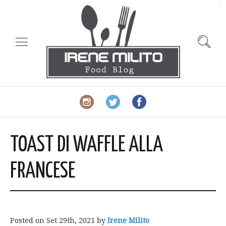
slot gacor
TOAST DI WAFFLE ALLA
FRANCESE
Posted on
Set 29th, 2021
by
Irene Milito