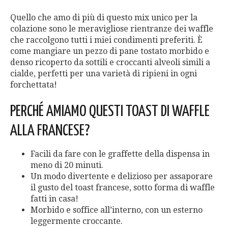
Quello che amo di più di questo mix unico per la
colazione sono le meravigliose rientranze dei waffle
che raccolgono tutti i miei condimenti preferiti. È
come mangiare un pezzo di pane tostato morbido e
denso ricoperto da sottili e croccanti alveoli simili a
cialde, perfetti per una varietà di ripieni in ogni
forchettata!
PERCHÉ AMIAMO QUESTI TOAST DI WAFFLE
ALLA FRANCESE?
Facili da fare con le graffette della dispensa in
meno di 20 minuti.
Un modo divertente e delizioso per assaporare
il gusto del toast francese, sotto forma di waffle
fatti in casa!
Morbido e soffice all’interno, con un esterno
leggermente croccante.