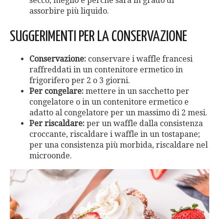
secco, meglio è perché sarà in grado di
assorbire più liquido.
SUGGERIMENTI PER LA CONSERVAZIONE
Conservazione:
conservare i waffle francesi
raffreddati in un contenitore ermetico in
frigorifero per 2 o 3 giorni.
Per congelare:
mettere in un sacchetto per
congelatore o in un contenitore ermetico e
adatto al congelatore per un massimo di 2 mesi.
Per riscaldare:
per un waffle dalla consistenza
croccante, riscaldare i waffle in un tostapane;
per una consistenza più morbida, riscaldare nel
microonde.