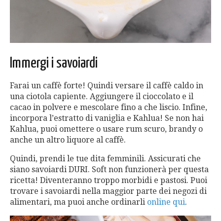
Immergi i savoiardi
Farai un caffè forte! Quindi versare il caffè caldo in
una ciotola capiente. Aggiungere il cioccolato e il
cacao in polvere e mescolare fino a che liscio. Infine,
incorpora l’estratto di vaniglia e Kahlua! Se non hai
Kahlua, puoi omettere o usare rum scuro, brandy o
anche un altro liquore al caffè.
Quindi, prendi le tue dita femminili. Assicurati che
siano savoiardi DURI. Soft non funzionerà per questa
ricetta! Diventeranno troppo morbidi e pastosi. Puoi
trovare i savoiardi nella maggior parte dei negozi di
alimentari, ma puoi anche ordinarli
online qui
.