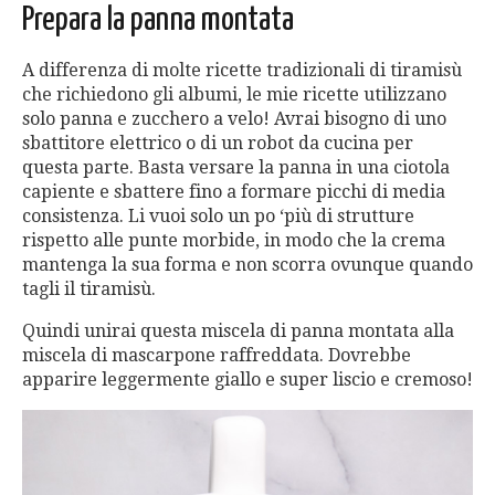
Prepara la panna montata
A differenza di molte ricette tradizionali di tiramisù
che richiedono gli albumi, le mie ricette utilizzano
solo panna e zucchero a velo! Avrai bisogno di uno
sbattitore elettrico o di un robot da cucina per
questa parte. Basta versare la panna in una ciotola
capiente e sbattere fino a formare picchi di media
consistenza. Li vuoi solo un po ‘più di strutture
rispetto alle punte morbide, in modo che la crema
mantenga la sua forma e non scorra ovunque quando
tagli il tiramisù.
Quindi unirai questa miscela di panna montata alla
miscela di mascarpone raffreddata. Dovrebbe
apparire leggermente giallo e super liscio e cremoso!