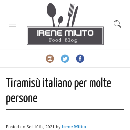
slot gacor
Tiramisù italiano per molte
persone
Posted on
Set 10th, 2021
by
Irene Milito