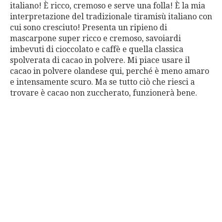
italiano! È ricco, cremoso e serve una folla! È la mia
interpretazione del tradizionale tiramisù italiano con
cui sono cresciuto! Presenta un ripieno di
mascarpone super ricco e cremoso, savoiardi
imbevuti di cioccolato e caffè e quella classica
spolverata di cacao in polvere. Mi piace usare il
cacao in polvere olandese qui, perché è meno amaro
e intensamente scuro. Ma se tutto ciò che riesci a
trovare è cacao non zuccherato, funzionerà bene.