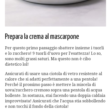
Prepara la crema al mascarpone
Per questo primo passaggio sbattere insieme i tuorli
e lo zucchero! 9 tuorli d’uovo per l’esattezza! Lo so,
sono molti grassi saturi. Ma questo non è cibo
dietetico lol!
Assicurati di usare una ciotola di vetro resistente al
calore che si adatti perfettamente a una pentola!
Perché il prossimo passo è mettere la miscela di
uova/zucchero cremoso sopra una pentola di acqua
bollente. In sostanza, stai facendo una doppia caldaia
improvvisata! Assicurati che l’acqua stia sobbollendo
e non tocchi il fondo della ciotola!