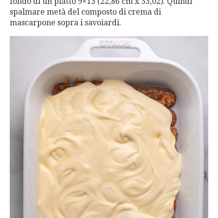
fondo di un piatto 9×13 (22,86 cm x 33,02). Quindi
spalmare metà del composto di crema di
mascarpone sopra i savoiardi.