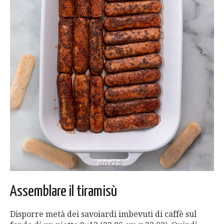
Assemblare il tiramisù
Disporre metà dei savoiardi imbevuti di caffè sul