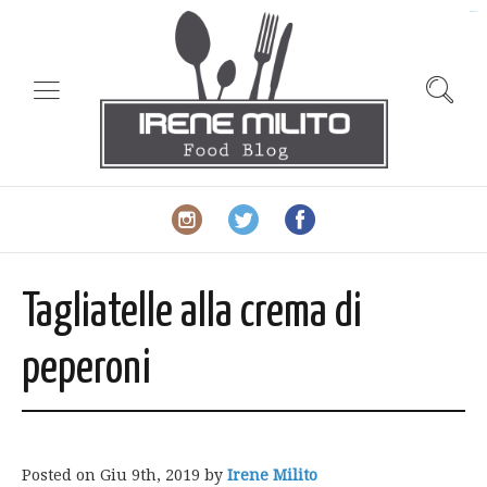
slot gacor
Tagliatelle alla crema di
peperoni
Posted on
Giu 9th, 2019
by
Irene Milito