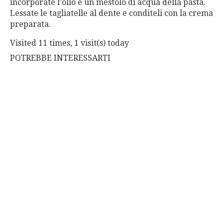
incorporate l’olio e un mestolo di acqua della pasta.
Lessate le tagliatelle al dente e conditeli con la crema
preparata.
Visited 11 times, 1 visit(s) today
POTREBBE INTERESSARTI