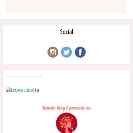
Social
Motore di ricerca di ricette