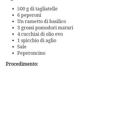
500 g di tagliatelle
6 peperoni
Un rametto di basilico
3 grossi pomodori maturi
4 cucchiai di olio evo
1 spicchio di aglio
Sale
Peperoncino
Procedimento: