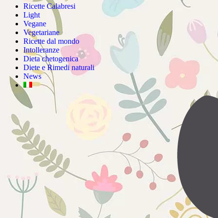
Ricette Calabresi
Light
Vegane
Vegetariane
Ricette dal mondo
Intolleranze
Dieta chetogenica
Diete e Rimedi naturali
News