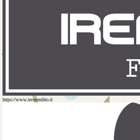
https://www.irenemilito.it