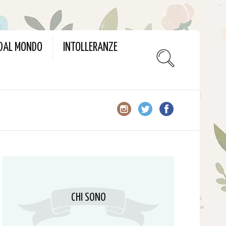
slot gacor
 DAL MONDO
INTOLLERANZE
CHI SONO