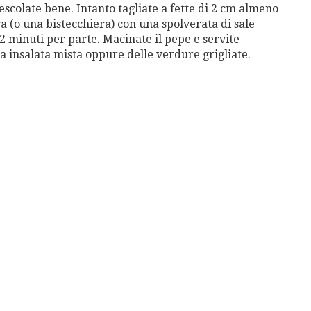
escolate bene. Intanto tagliate a fette di 2 cm almeno
ra (o una bistecchiera) con una spolverata di sale
e 2 minuti per parte. Macinate il pepe e servite
ca insalata mista oppure delle verdure grigliate.