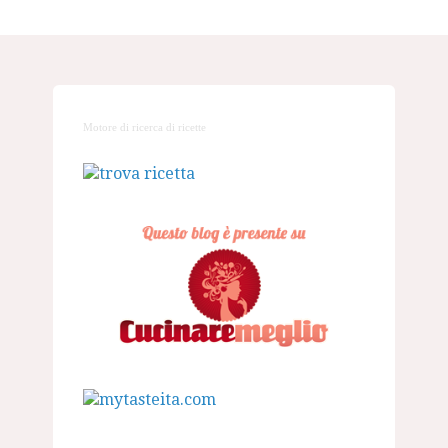
Motore di ricerca di ricette