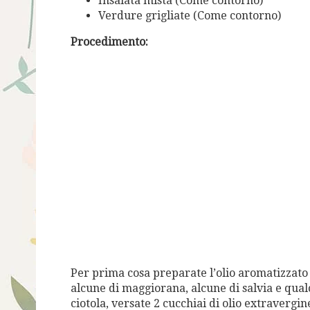
Insalata mista (Come contorno)
Verdure grigliate (Come contorno)
Procedimento:
Per prima cosa preparate l’olio aromatizzato
alcune di maggiorana, alcune di salvia e qualc
ciotola, versate 2 cucchiai di olio ext
ravergine