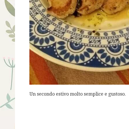
Un secondo estivo molto semplice e gustoso.