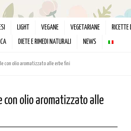
ESI
LIGHT
VEGANE
VEGETARIANE
RICETTE
ICA
DIETE E RIMEDI NATURALI
NEWS
ale con olio aromatizzato alle erbe fini
le con olio aromatizzato alle