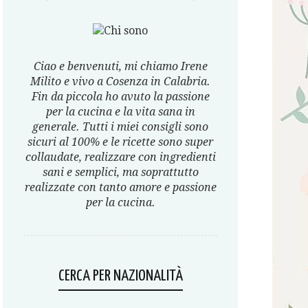
Ciao e benvenuti, mi chiamo Irene
Milito e vivo a Cosenza in Calabria.
Fin da piccola ho avuto la passione
per la cucina e la vita sana in
generale. Tutti i miei consigli sono
sicuri al 100% e le ricette sono super
collaudate, realizzare con ingredienti
sani e semplici, ma soprattutto
realizzate con tanto amore e passione
per la cucina.
CERCA PER NAZIONALITÀ