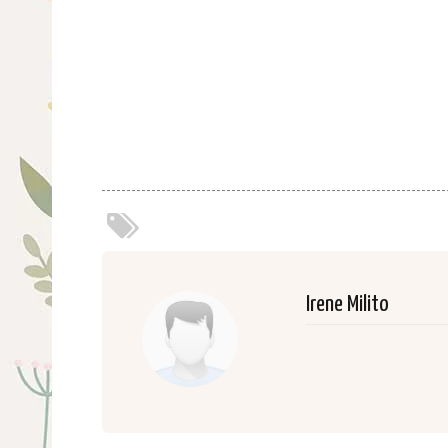
Irene Milito