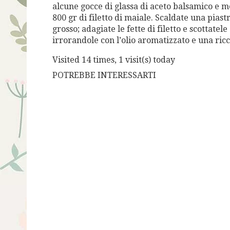
alcune gocce di glassa di aceto balsamico e m
800 gr di filetto di maiale. Scaldate una piast
grosso; adagiate le fette di filetto e scottatel
irrorandole con l’olio aromatizzato e una ric
Visited 14 times, 1 visit(s) today
POTREBBE INTERESSARTI