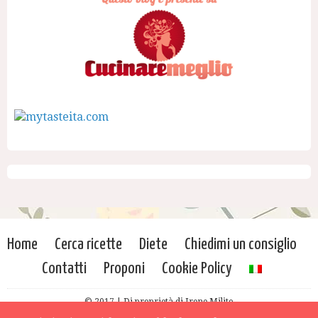
Home
Cerca ricette
Diete
Chiedimi un consiglio
Contatti
Proponi
Cookie Policy
© 2017 | Di proprietà di Irene Milito