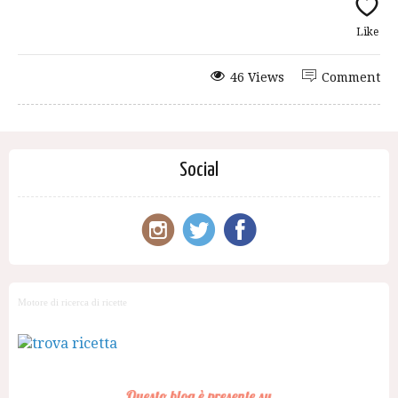
Like
46 Views
Comment
Social
Motore di ricerca di ricette