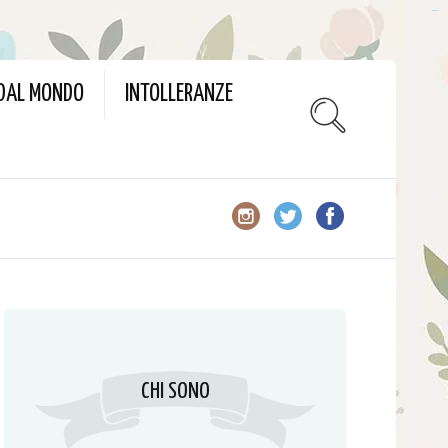
slot gacor
 DAL MONDO
INTOLLERANZE
CHI SONO