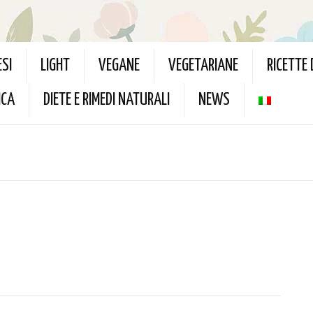
ESI
LIGHT
VEGANE
VEGETARIANE
RICETTE
ICA
DIETE E RIMEDI NATURALI
NEWS