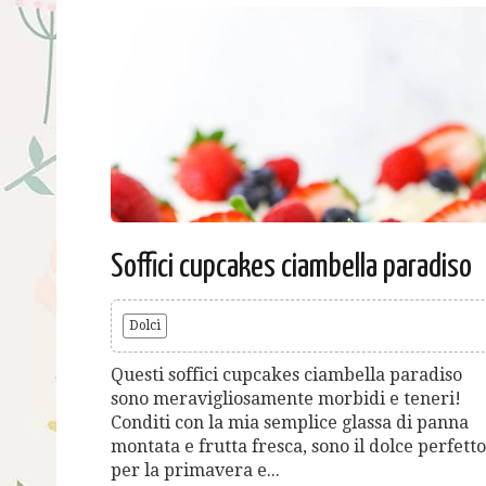
Soffici cupcakes ciambella paradiso
Dolci
Questi soffici cupcakes ciambella paradiso
sono meravigliosamente morbidi e teneri!
Conditi con la mia semplice glassa di panna
montata e frutta fresca, sono il dolce perfetto
per la primavera e...