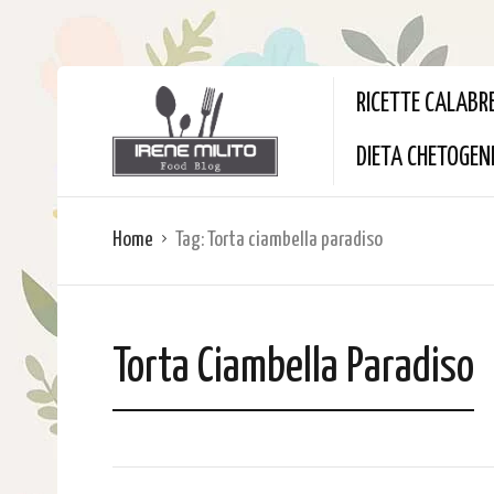
RICETTE CALABR
DIETA CHETOGEN
Home
Tag:
Torta ciambella paradiso
Torta Ciambella Paradiso