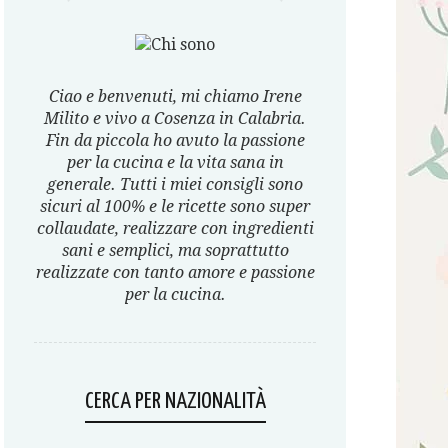
Ciao e benvenuti, mi chiamo Irene
Milito e vivo a Cosenza in Calabria.
Fin da piccola ho avuto la passione
per la cucina e la vita sana in
generale. Tutti i miei consigli sono
sicuri al 100% e le ricette sono super
collaudate, realizzare con ingredienti
sani e semplici, ma soprattutto
realizzate con tanto amore e passione
per la cucina.
CERCA PER NAZIONALITÀ