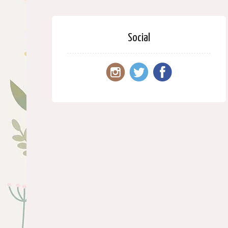
Social