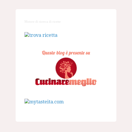
Motore di ricerca di ricette