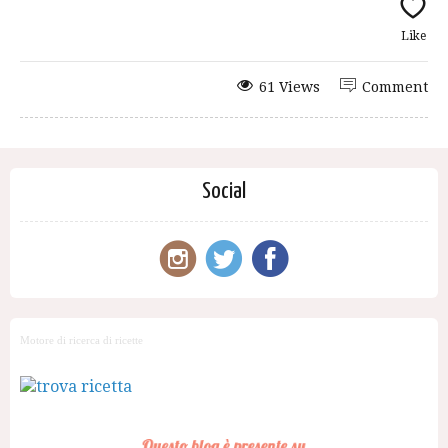
Like
61 Views
Comment
Social
Motore di ricerca di ricette