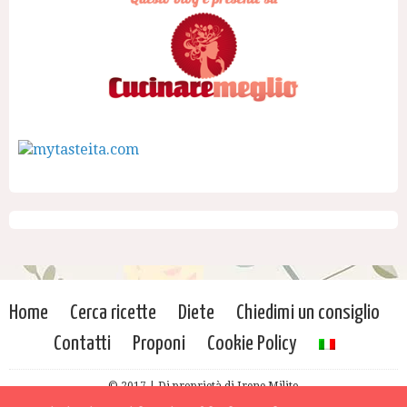
Home
Cerca ricette
Diete
Chiedimi un consiglio
Contatti
Proponi
Cookie Policy
© 2017 | Di proprietà di Irene Milito