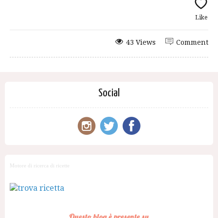
Like
43 Views
Comment
Social
Motore di ricerca di ricette