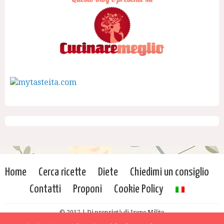
Home
Cerca ricette
Diete
Chiedimi un consiglio
Contatti
Proponi
Cookie Policy
© 2017 | Di proprietà di Irene Milito