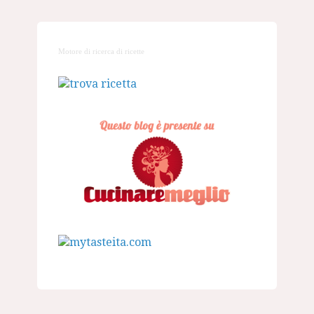
Motore di ricerca di ricette