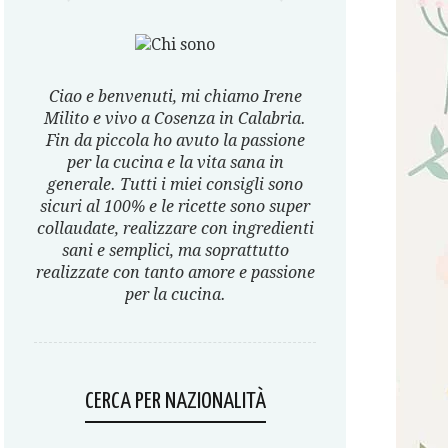
Ciao e benvenuti, mi chiamo Irene
Milito e vivo a Cosenza in Calabria.
Fin da piccola ho avuto la passione
per la cucina e la vita sana in
generale. Tutti i miei consigli sono
sicuri al 100% e le ricette sono super
collaudate, realizzare con ingredienti
sani e semplici, ma soprattutto
realizzate con tanto amore e passione
per la cucina.
CERCA PER NAZIONALITÀ