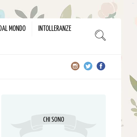
slot gacor
 DAL MONDO
INTOLLERANZE
CHI SONO