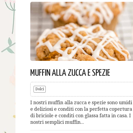
MUFFIN ALLA ZUCCA E SPEZIE
Dolci
I nostri muffin alla zucca e spezie sono umidi
e deliziosi e conditi con la perfetta copertura
di briciole e conditi con glassa fatta in casa. I
nostri semplici muffin...