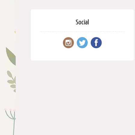
Social