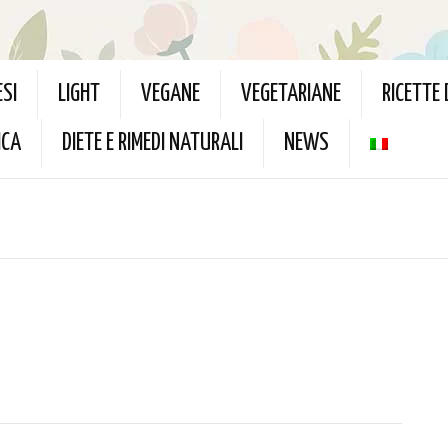
ESI
LIGHT
VEGANE
VEGETARIANE
RICETTE
ICA
DIETE E RIMEDI NATURALI
NEWS