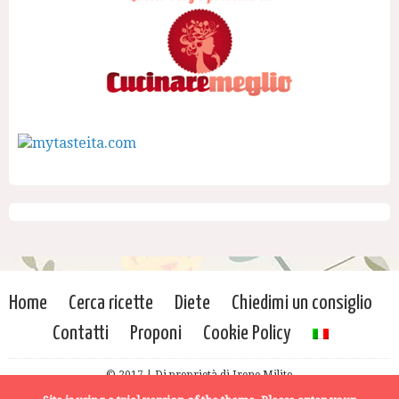
Home
Cerca ricette
Diete
Chiedimi un consiglio
Contatti
Proponi
Cookie Policy
© 2017 | Di proprietà di Irene Milito