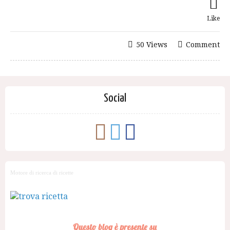
Like
50 Views
Comment
Social
Motore di ricerca di ricette