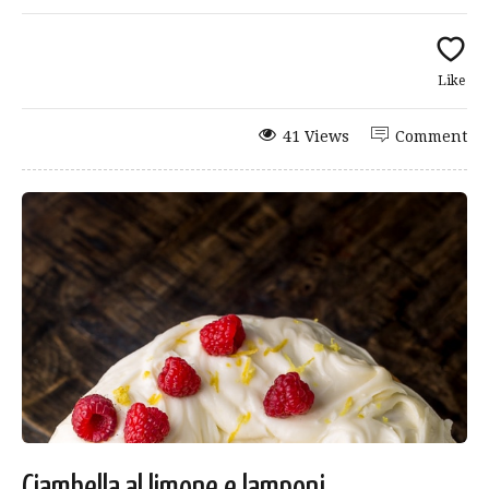
Like
41 Views
Comment
Ciambella al limone e lamponi