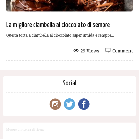
La migliore ciambella al cioccolato di sempre
Questa torta a ciambella al cioccolato super umida è sempre...
29 Views
Comment
Social
Motore di ricerca di ricette