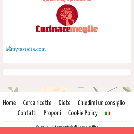
Home
Cerca ricette
Diete
Chiedimi un consiglio
Contatti
Proponi
Cookie Policy
© 2017 | Di proprietà di Irene Milito