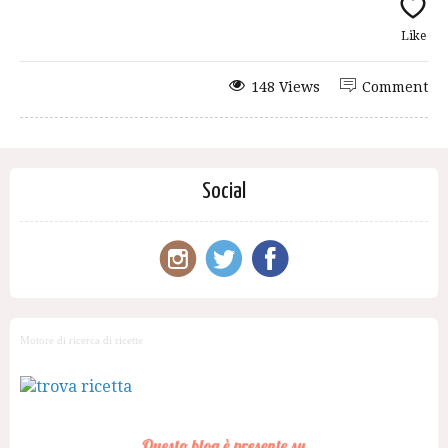
Like
148 Views
Comment
Social
Motore di ricerca di ricette