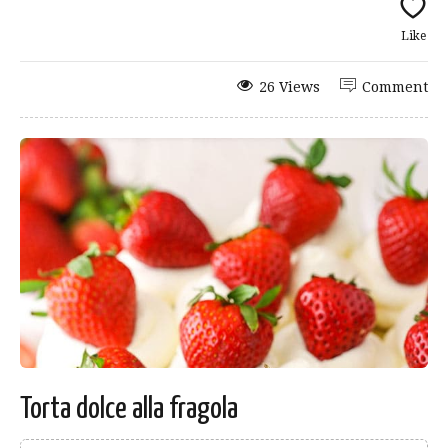
Like
26 Views
Comment
Torta dolce alla fragola