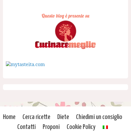
Home
Cerca ricette
Diete
Chiedimi un consiglio
Contatti
Proponi
Cookie Policy