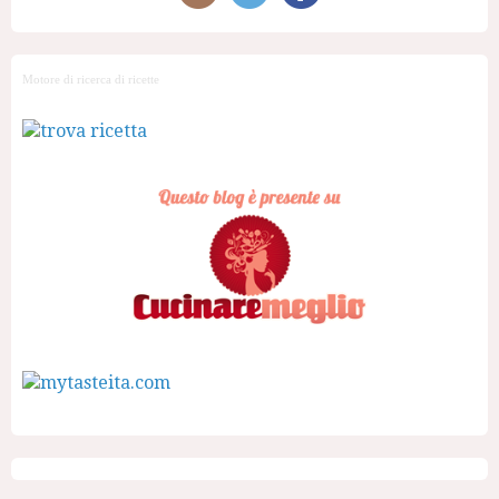
Motore di ricerca di ricette