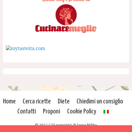
Home
Cerca ricette
Diete
Chiedimi un consiglio
Contatti
Proponi
Cookie Policy
© 2017 | Di proprietà di Irene Milito