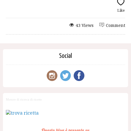
Like
43 Views
Comment
Social
Motore di ricerca di ricette