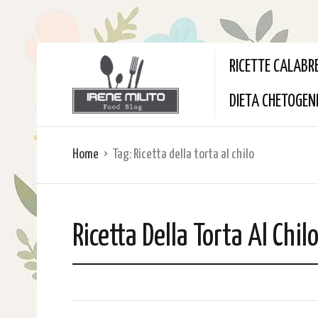
RICETTE CALABR
DIETA CHETOGEN
Home
Tag:
Ricetta della torta al chilo
Ricetta Della Torta Al Chil