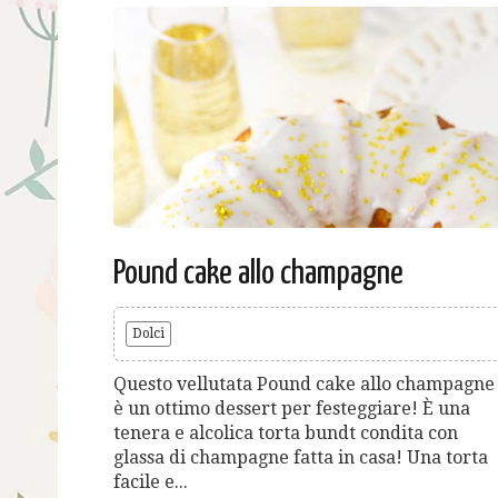
Pound cake allo champagne
Dolci
Questo vellutata Pound cake allo champagne
è un ottimo dessert per festeggiare! È una
tenera e alcolica torta bundt condita con
glassa di champagne fatta in casa! Una torta
facile e...