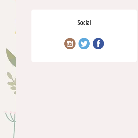
Social