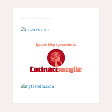
Motore di ricerca di ricette