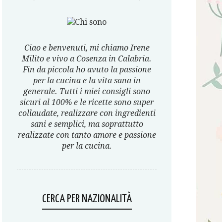
Ciao e benvenuti, mi chiamo Irene
Milito e vivo a Cosenza in Calabria.
Fin da piccola ho avuto la passione
per la cucina e la vita sana in
generale. Tutti i miei consigli sono
sicuri al 100% e le ricette sono super
collaudate, realizzare con ingredienti
sani e semplici, ma soprattutto
realizzate con tanto amore e passione
per la cucina.
CERCA PER NAZIONALITÀ