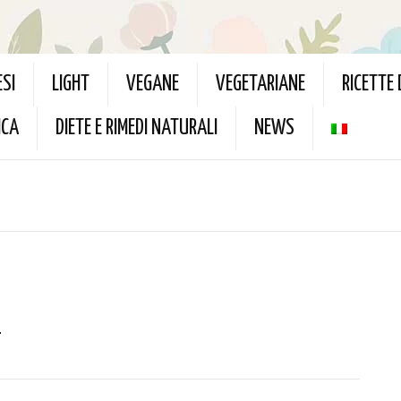
ESI
LIGHT
VEGANE
VEGETARIANE
RICETTE
ICA
DIETE E RIMEDI NATURALI
NEWS
o