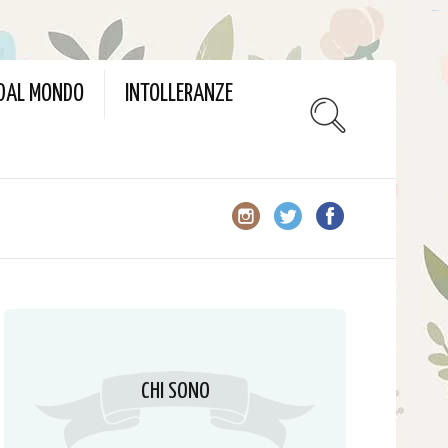
slot gacor
 DAL MONDO
INTOLLERANZE
CHI SONO