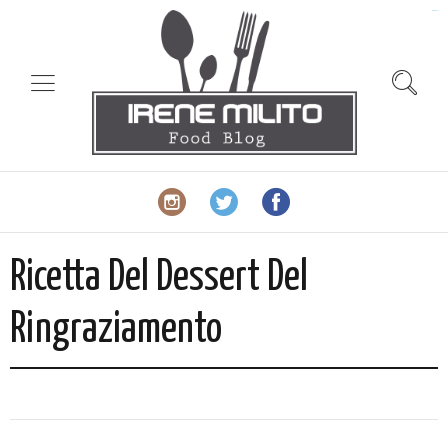
slot gacor
Ricetta Del Dessert Del
Ringraziamento