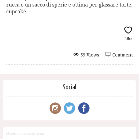
zucca e un sacco di spezie e ottima per glassare torte,
cupcake,...
Like
59 Views
Comment
Social
Motore di ricerca di ricette