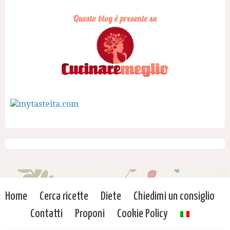
Home
Cerca ricette
Diete
Chiedimi un consiglio
Contatti
Proponi
Cookie Policy