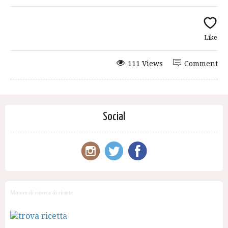
Like
111 Views
Comment
Social
Motore di ricerca di ricette