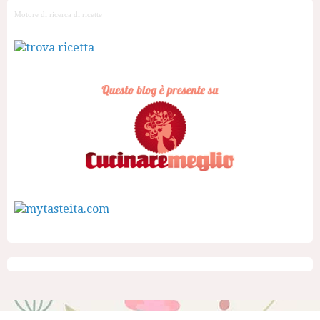
Motore di ricerca di ricette