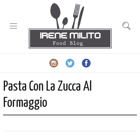
slot gacor
Pasta Con La Zucca Al
Formaggio