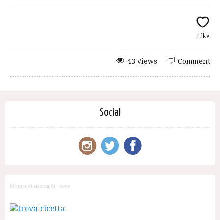
Like
43 Views
Comment
Social
Motore di ricerca di ricette