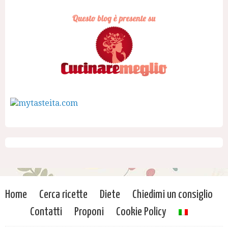
Home
Cerca ricette
Diete
Chiedimi un consiglio
Contatti
Proponi
Cookie Policy