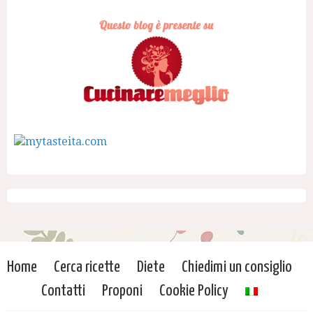
Home
Cerca ricette
Diete
Chiedimi un consiglio
Contatti
Proponi
Cookie Policy