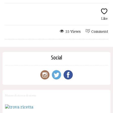
Like
55 Views
Comment
Social
Motore di ricerca di ricette