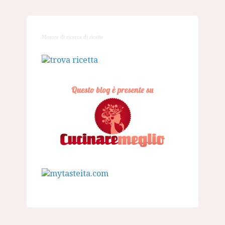
Motore di ricerca di ricette