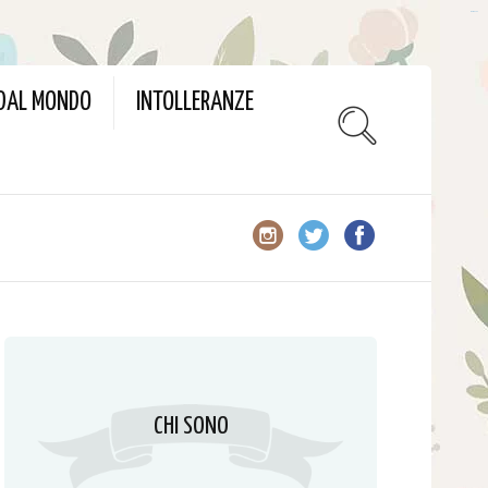
slot gacor
 DAL MONDO
INTOLLERANZE
CHI SONO