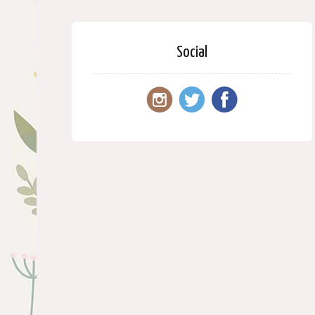
Social