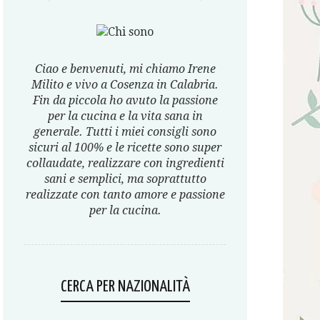
Ciao e benvenuti, mi chiamo Irene
Milito e vivo a Cosenza in Calabria.
Fin da piccola ho avuto la passione
per la cucina e la vita sana in
generale. Tutti i miei consigli sono
sicuri al 100% e le ricette sono super
collaudate, realizzare con ingredienti
sani e semplici, ma soprattutto
realizzate con tanto amore e passione
per la cucina.
CERCA PER NAZIONALITÀ