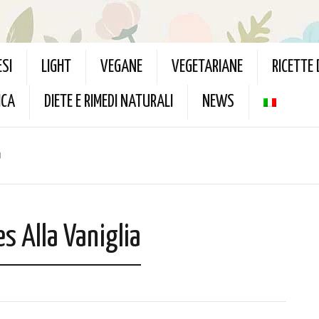
ESI
LIGHT
VEGANE
VEGETARIANE
RICETTE
ICA
DIETE E RIMEDI NATURALI
NEWS
a
es Alla Vaniglia