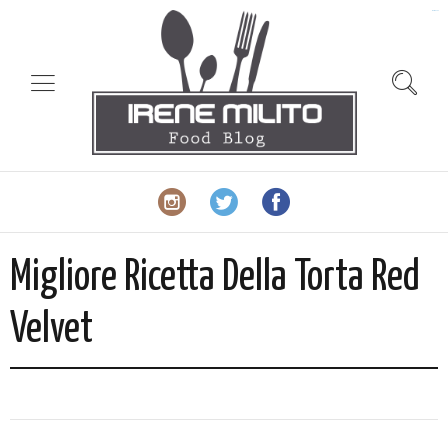
slot gacor
Migliore Ricetta Della Torta Red
Velvet