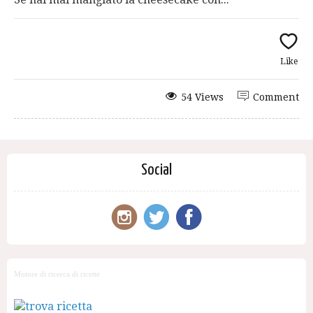
Like
54 Views
Comment
Social
Motore di ricerca di ricette