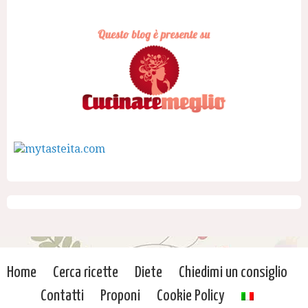
Home
Cerca ricette
Diete
Chiedimi un consiglio
Contatti
Proponi
Cookie Policy