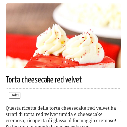
Torta cheesecake red velvet
Dolci
Questa ricetta della torta cheesecake red velvet ha
strati di torta red velvet umida e cheesecake
cremosa, ricoperta di glassa al formaggio cremoso!
Se hai mai mangiato la cheesecake con...