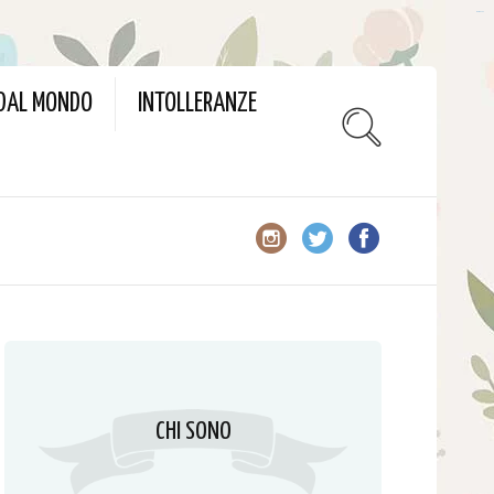
slot gacor
 DAL MONDO
INTOLLERANZE
CHI SONO