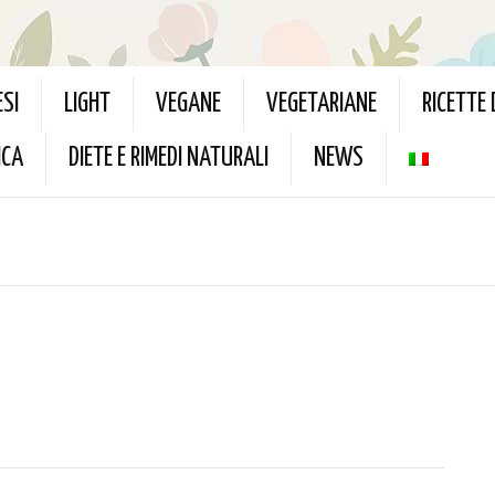
ESI
LIGHT
VEGANE
VEGETARIANE
RICETTE
ICA
DIETE E RIMEDI NATURALI
NEWS