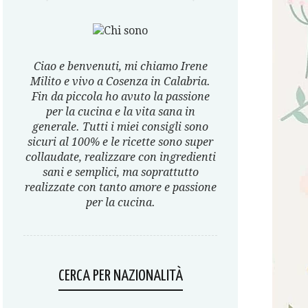
Ciao e benvenuti, mi chiamo Irene
Milito e vivo a Cosenza in Calabria.
Fin da piccola ho avuto la passione
per la cucina e la vita sana in
generale. Tutti i miei consigli sono
sicuri al 100% e le ricette sono super
collaudate, realizzare con ingredienti
sani e semplici, ma soprattutto
realizzate con tanto amore e passione
per la cucina.
CERCA PER NAZIONALITÀ