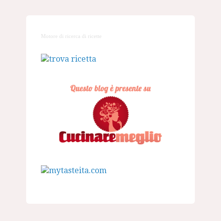
Motore di ricerca di ricette