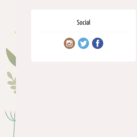
Social