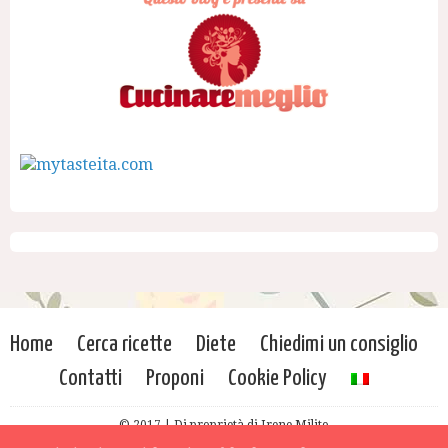
Home
Cerca ricette
Diete
Chiedimi un consiglio
Contatti
Proponi
Cookie Policy
© 2017 | Di proprietà di Irene Milito