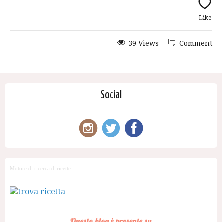
Like
39 Views
Comment
Social
Motore di ricerca di ricette