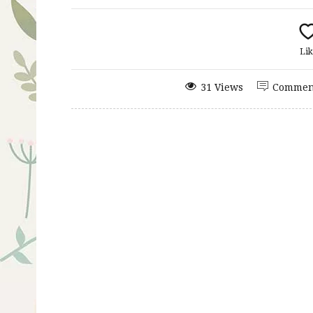
Lik
31 Views
Commen