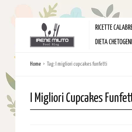
RICETTE CALABR
DIETA CHETOGEN
Home
Tag:
I migliori cupcakes funfetti
I Migliori Cupcakes Funfet