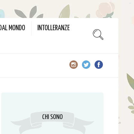
slot gacor
 DAL MONDO
INTOLLERANZE
CHI SONO