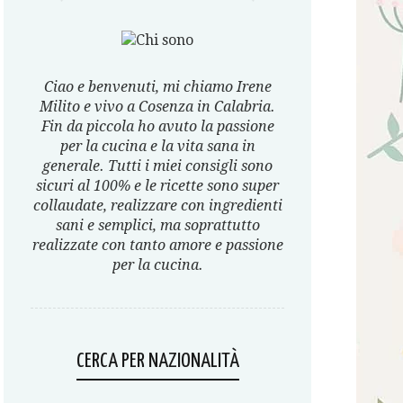
Ciao e benvenuti, mi chiamo Irene
Milito e vivo a Cosenza in Calabria.
Fin da piccola ho avuto la passione
per la cucina e la vita sana in
generale. Tutti i miei consigli sono
sicuri al 100% e le ricette sono super
collaudate, realizzare con ingredienti
sani e semplici, ma soprattutto
realizzate con tanto amore e passione
per la cucina.
CERCA PER NAZIONALITÀ