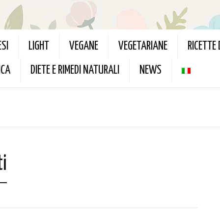
ESI
LIGHT
VEGANE
VEGETARIANE
RICETTE
ICA
DIETE E RIMEDI NATURALI
NEWS
ti