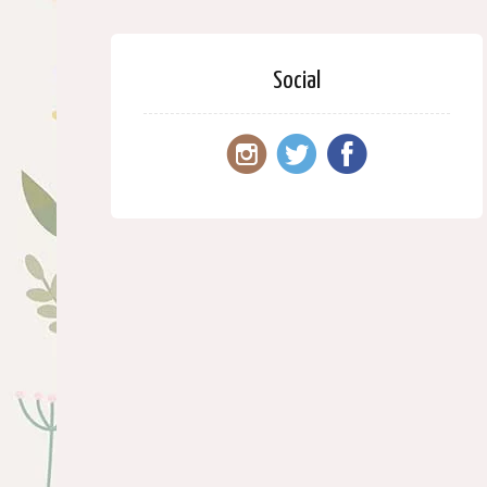
Social