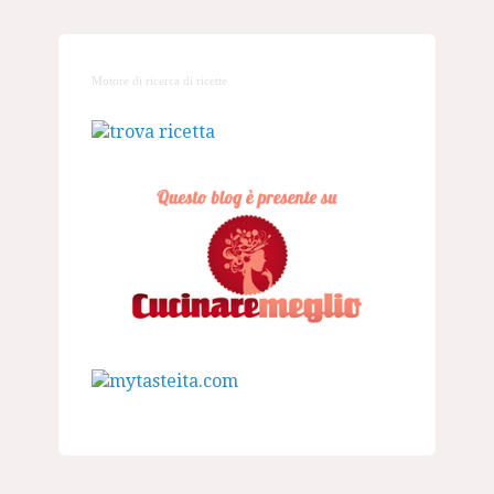
Motore di ricerca di ricette