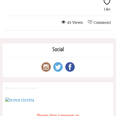
Like
43 Views
Comment
Social
Motore di ricerca di ricette