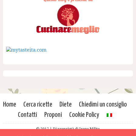
Home
Cerca ricette
Diete
Chiedimi un consiglio
Contatti
Proponi
Cookie Policy
© 2017 | Di proprietà di Irene Milito