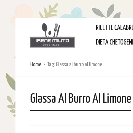
RICETTE CALABR
DIETA CHETOGEN
Home
Tag:
Glassa al burro al limone
Glassa Al Burro Al Limone