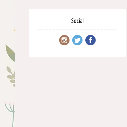
Social