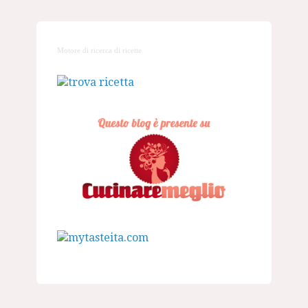
Motore di ricerca di ricette