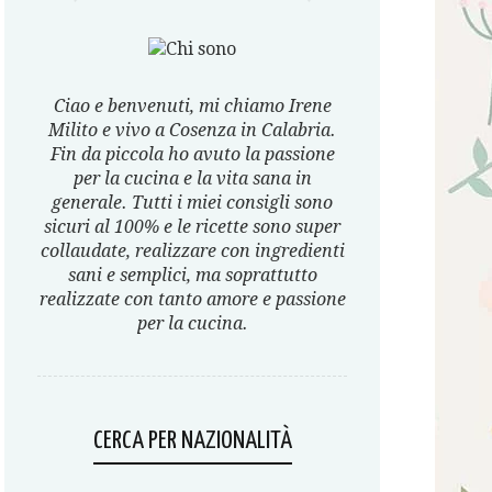
Ciao e benvenuti, mi chiamo Irene
Milito e vivo a Cosenza in Calabria.
Fin da piccola ho avuto la passione
per la cucina e la vita sana in
generale. Tutti i miei consigli sono
sicuri al 100% e le ricette sono super
collaudate, realizzare con ingredienti
sani e semplici, ma soprattutto
realizzate con tanto amore e passione
per la cucina.
CERCA PER NAZIONALITÀ