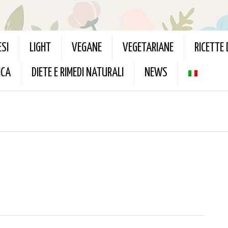
ESI
LIGHT
VEGANE
VEGETARIANE
RICETTE
ICA
DIETE E RIMEDI NATURALI
NEWS