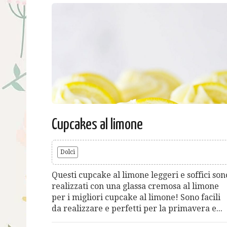
Cupcakes al limone
Dolci
Questi cupcake al limone leggeri e soffici son
realizzati con una glassa cremosa al limone
per i migliori cupcake al limone! Sono facili
da realizzare e perfetti per la primavera e...