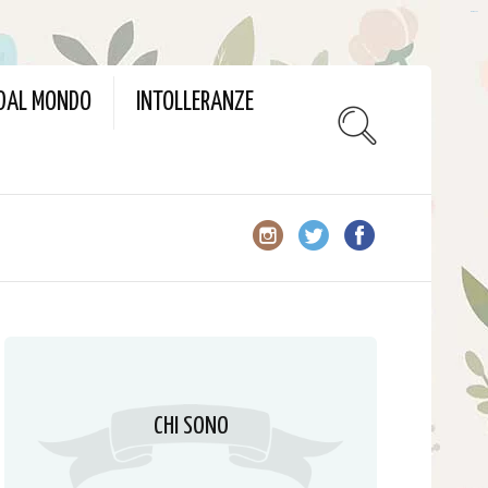
slot gacor
 DAL MONDO
INTOLLERANZE
CHI SONO