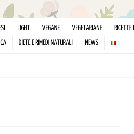
ESI
LIGHT
VEGANE
VEGETARIANE
RICETTE
ICA
DIETE E RIMEDI NATURALI
NEWS