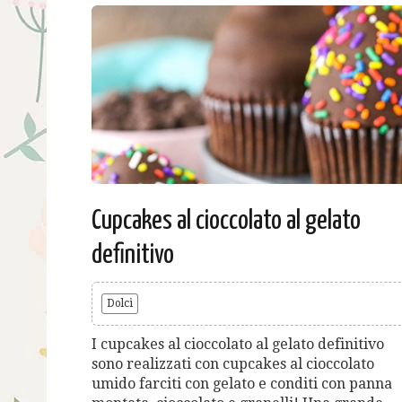
Cupcakes al cioccolato al gelato
definitivo
Dolci
I cupcakes al cioccolato al gelato definitivo
sono realizzati con cupcakes al cioccolato
umido farciti con gelato e conditi con panna