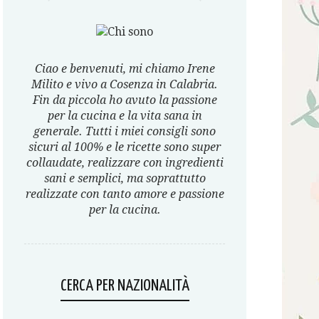
Ciao e benvenuti, mi chiamo Irene
Milito e vivo a Cosenza in Calabria.
Fin da piccola ho avuto la passione
per la cucina e la vita sana in
generale. Tutti i miei consigli sono
sicuri al 100% e le ricette sono super
collaudate, realizzare con ingredienti
sani e semplici, ma soprattutto
realizzate con tanto amore e passione
per la cucina.
CERCA PER NAZIONALITÀ