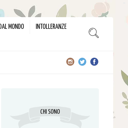
slot gacor
 DAL MONDO
INTOLLERANZE
CHI SONO