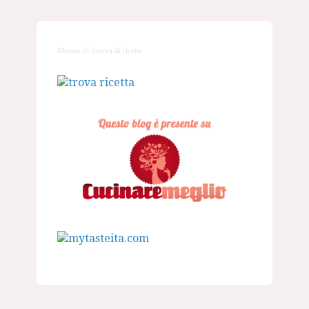
Motore di ricerca di ricette