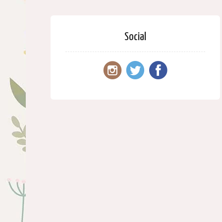
Social