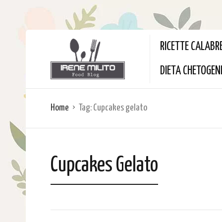
RICETTE CALABR
DIETA CHETOGEN
Home
Tag:
Cupcakes gelato
Cupcakes Gelato