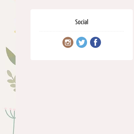
Social