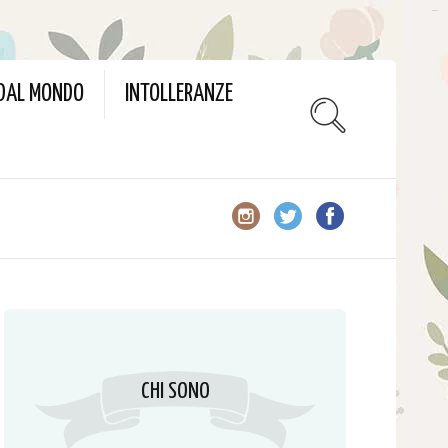
slot gacor
 DAL MONDO
INTOLLERANZE
CHI SONO