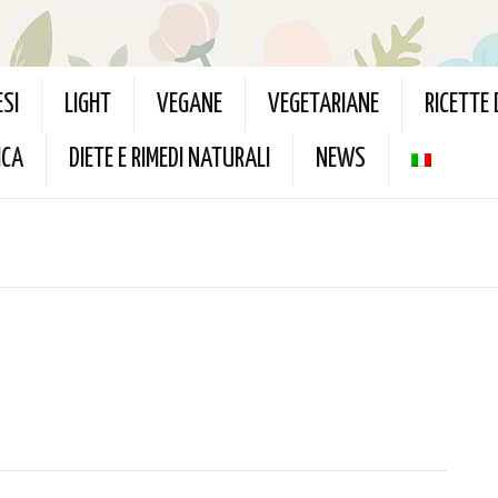
ESI
LIGHT
VEGANE
VEGETARIANE
RICETTE
ICA
DIETE E RIMEDI NATURALI
NEWS