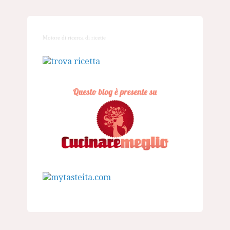
Motore di ricerca di ricette