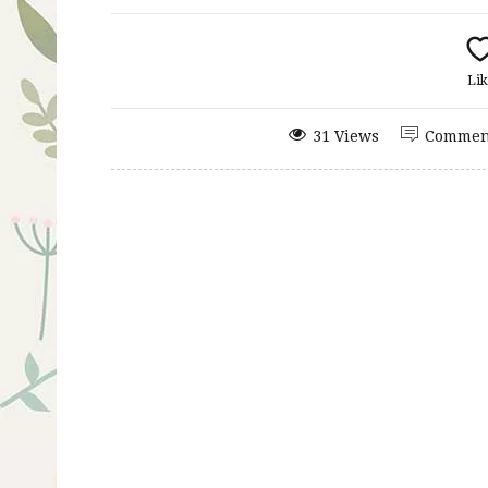
Lik
31 Views
Commen