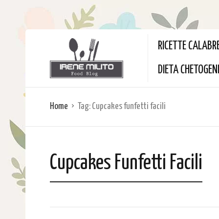
RICETTE CALABR
DIETA CHETOGEN
Home
Tag:
Cupcakes funfetti facili
Cupcakes Funfetti Facili