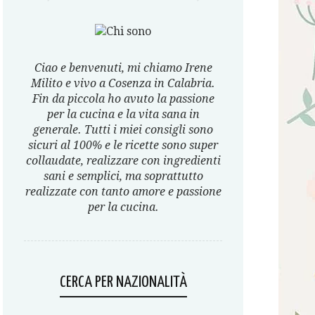
Ciao e benvenuti, mi chiamo Irene
Milito e vivo a Cosenza in Calabria.
Fin da piccola ho avuto la passione
per la cucina e la vita sana in
generale. Tutti i miei consigli sono
sicuri al 100% e le ricette sono super
collaudate, realizzare con ingredienti
sani e semplici, ma soprattutto
realizzate con tanto amore e passione
per la cucina.
CERCA PER NAZIONALITÀ