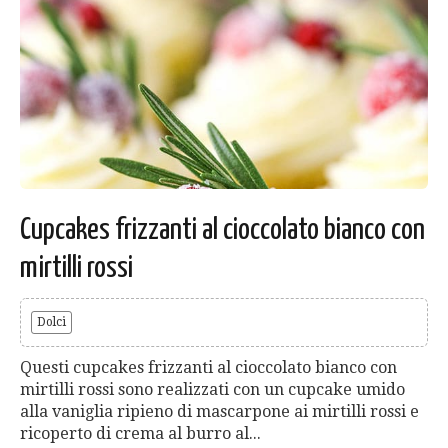
Cupcakes frizzanti al cioccolato bianco con
mirtilli rossi
Dolci
Questi cupcakes frizzanti al cioccolato bianco con
mirtilli rossi sono realizzati con un cupcake umido
alla vaniglia ripieno di mascarpone ai mirtilli rossi e
ricoperto di crema al burro al...