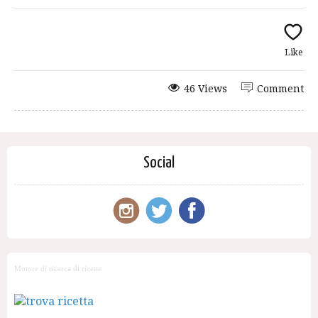
Like
46 Views
Comment
Social
Motore di ricerca di ricette