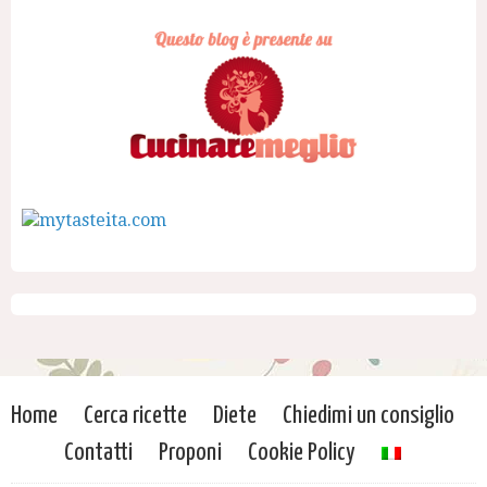
Home
Cerca ricette
Diete
Chiedimi un consiglio
Contatti
Proponi
Cookie Policy