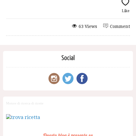
Like
63 Views
Comment
Social
Motore di ricerca di ricette