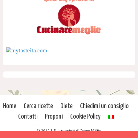
Home
Cerca ricette
Diete
Chiedimi un consiglio
Contatti
Proponi
Cookie Policy
© 2017 | Di proprietà di Irene Milito