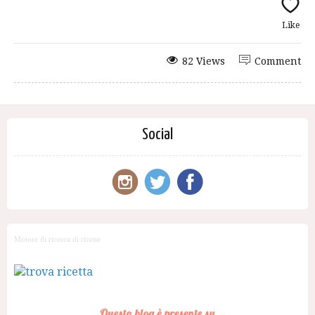
Like
82 Views
Comment
Social
Motore di ricerca di ricette