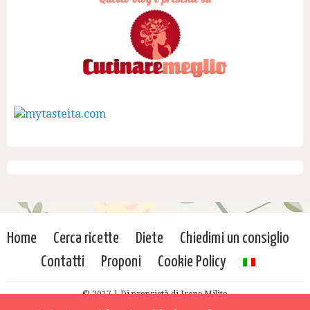
Home
Cerca ricette
Diete
Chiedimi un consiglio
Contatti
Proponi
Cookie Policy
© 2017 | Di proprietà di Irene Milito