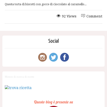
Questa torta di biscotti con gocce di cioccolato al caramello...
92 Views
Comment
Social
Motore di ricerca di ricette