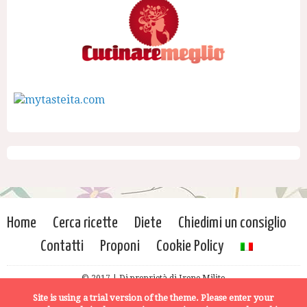
Home
Cerca ricette
Diete
Chiedimi un consiglio
Contatti
Proponi
Cookie Policy
© 2017 | Di proprietà di Irene Milito
Site is using a trial version of the theme. Please enter your