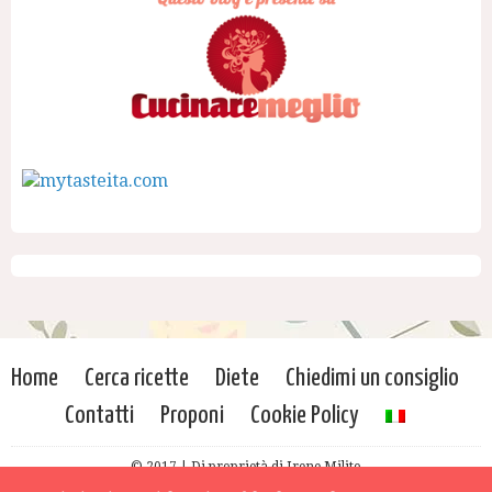
Home
Cerca ricette
Diete
Chiedimi un consiglio
Contatti
Proponi
Cookie Policy
© 2017 | Di proprietà di Irene Milito