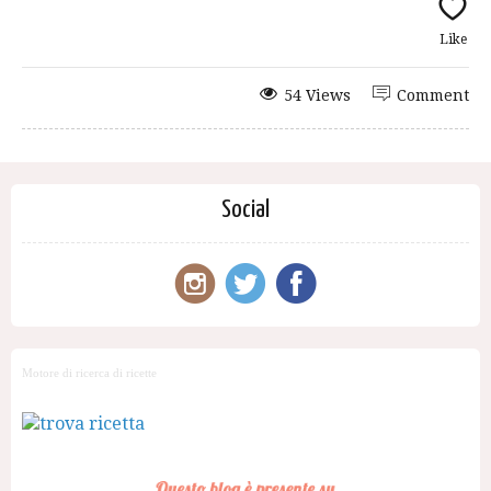
Like
54 Views
Comment
Social
Motore di ricerca di ricette